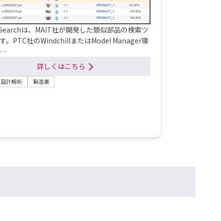
elSearchは、MAIT社が開発した類似部品の検索ツ
。PTC社のWindchillまたはModel Manager環
…
詳しくはこちら
・設計解析
製造業