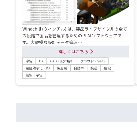
Windchill (ウィンチル) は、製品ライフサイクルの全て
の段階で製品を管理するためのPLM ソフトウェアで
す。大規模な設計データ管理…
詳しくはこちら
宇宙
DX
CAD・設計解析
クラウド・SaaS
業務効率化・DX
製造業
自動車
鉄道
建設
航空・宇宙