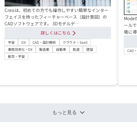
Creoは、初めての方でも操作しやすい簡単なインター
フェイスを持ったフィーチャーベース（設計意図）の
Mod
CADソフトウェアです。 3Dモデルデ…
ールです
境に導
詳しくはこちら
宇宙
DX
CAD・設計解析
クラウド・SaaS
業務効率化・DX
製造業
自動車
鉄道
建設
CAD
航空・宇宙
もっと見る