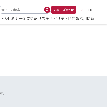
お問い合わせ
JP
EN
ント&セミナー
企業情報
サステナビリティ
IR情報
採用情報
す。