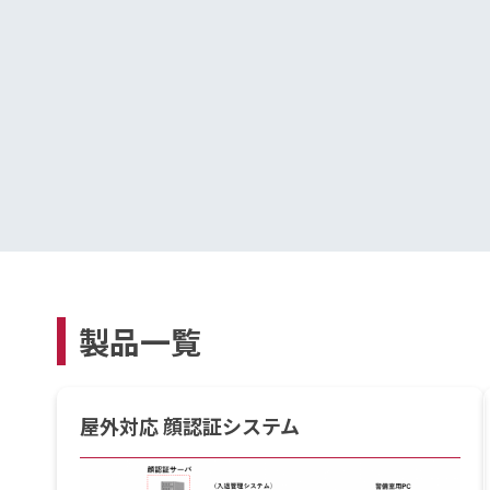
製品一覧
屋外対応 顔認証システム