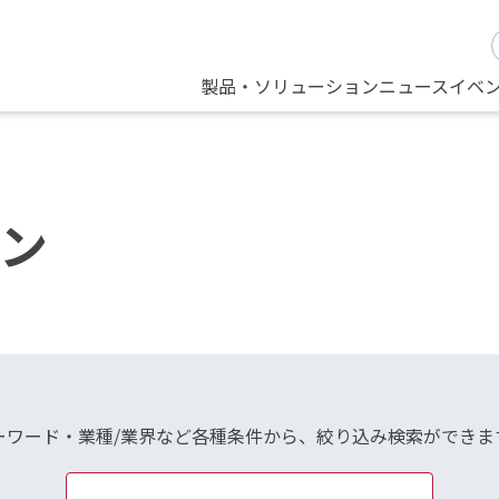
製品・ソリューション
ニュース
イベ
ン
ーワード・業種/業界など各種条件から、絞り込み検索ができま