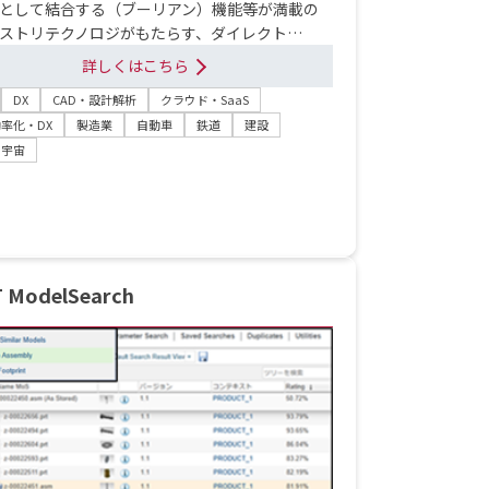
として結合する（ブーリアン）機能等が満載の
ストリテクノロジがもたらす、ダイレクト…
詳しくはこちら
DX
CAD・設計解析
クラウド・SaaS
率化・DX
製造業
自動車
鉄道
建設
・宇宙
 ModelSearch