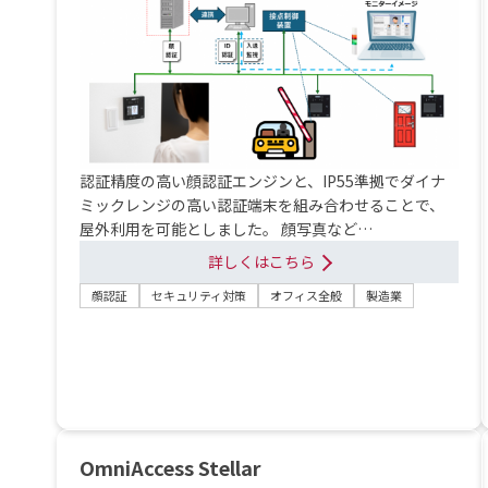
認証精度の高い顔認証エンジンと、IP55準拠でダイナ
ミックレンジの高い認証端末を組み合わせることで、
屋外利用を可能としました。 顔写真など…
詳しくはこちら
顔認証
セキュリティ対策
オフィス全般
製造業
OmniAccess Stellar