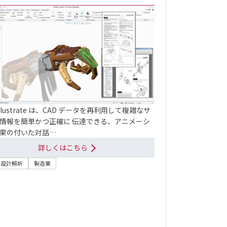
 Illustrate は、CAD データを再利用して複雑なサ
情報を簡単かつ正確に 伝達できる、アニメーシ
果の付いた対話…
詳しくはこちら
・設計解析
製造業