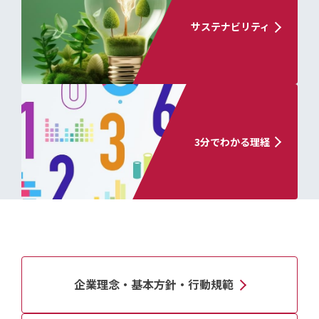
サステナビリティ
3分でわかる理経
企業理念・基本方針・行動規範