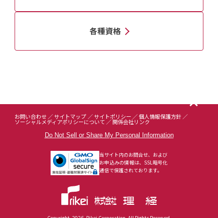
各種資格
お問い合わせ
サイトマップ
サイトポリシー
個人情報保護方針
ソーシャルメディアポリシーについて
関係会社リンク
Do Not Sell or Share My Personal Information
当サイト内のお問合せ、および
お申込みの情報は、SSL暗号化
通信で保護されております。
Copyright
2026
Rikei Corporation. All Rights Reserved.