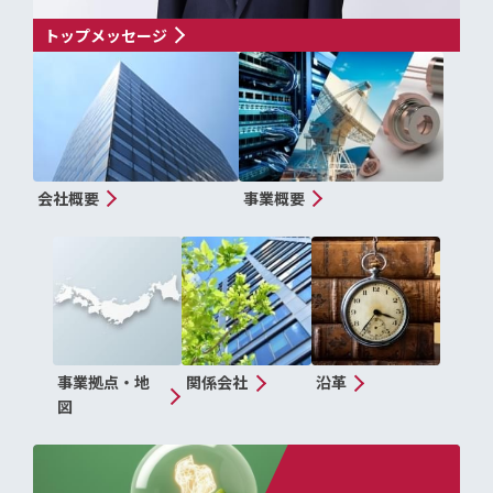
トップメッセージ
会社概要
事業概要
事業拠点・地
関係会社
沿革
図