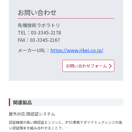
お問い合わせ
先端技術ラボラトリ
TEL：03-3345-2178
FAX：03-3345-2167
メーカーURL：
https://www.rikei.co.jp/
お問い合わせフォーム
関連製品
屋外対応 顔認証システム
認証精度の高い顔認証エンジンと、IP55準拠でダイナミックレンジの高
い認証端末を組み合わせることで、…