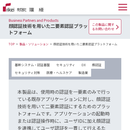
Business Partners and Products
この製品に関す
顔認証技術を用いた二要素認証プラッ
るお問い合わせ
トフォーム
TOP
製品・ソリューション
顔認証技術を用いた二要素認証プラットフォーム
基幹システム・認証基盤
セキュリティ
DX
顔認証
セキュリティ対策
医療・ヘルスケア
製造業
本製品は、使用時の認証を一要素のみで行っ
ている既存アプリケーションに対し、顔認証
技術を用いて二要素認証にするためのプラッ
トフォームです。アプリケーションの起動時
または認証操作時に、ユーザIDに加え顔認証
を連携してユーザ認証を一貫して行えるた