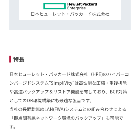
日本ヒューレット・パッカード株式会社
特長
日本ヒューレット・パッカード株式会社（HPE)のハイパーコ
ンバージドシステム”SimpliVity”は高性能な圧縮・重複排除
や高速バックアップ＆リストア機能を有しており、BCP対策
としてのDR環境構築にも最適な製品です。
当社の長距離無線LAN(FWA)システムとの組み合わせによる
「拠点間有線ネットワーク環境のバックアップ」も可能で
す。