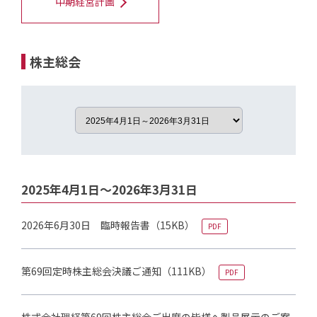
中期経営計画
株主総会
2025年4月1日～2026年3月31日
2026年6月30日 臨時報告書
（15KB）
PDF
第69回定時株主総会決議ご通知
（111KB）
PDF