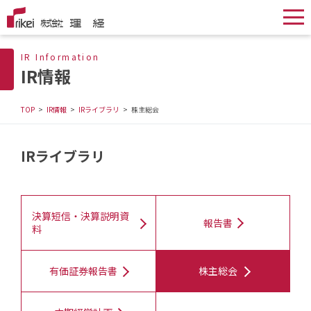
IR Information
IR情報
TOP
IR情報
IRライブラリ
株主総会
IRライブラリ
決算短信・決算説明資
報告書
料
有価証券報告書
株主総会