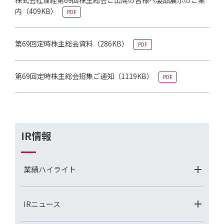
株式会社理経第69回株主総会ご出席の皆様へ製品展示のご案
内
（409KB）
PDF
第69回定時株主総会資料
（286KB）
PDF
第69回定時株主総会招集ご通知
（1119KB）
PDF
IR情報
業績ハイライト
IRニュース