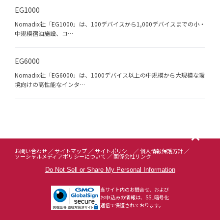
EG1000
Nomadix社「EG1000」は、100デバイスから1,000デバイスまでの小・
中規模宿泊施設、コ…
EG6000
Nomadix社「EG6000」は、1000デバイス以上の中規模から大規模な環
境向けの高性能なインタ…
お問い合わせ
サイトマップ
サイトポリシー
個人情報保護方針
ソーシャルメディアポリシーについて
関係会社リンク
Do Not Sell or Share My Personal Information
当サイト内のお問合せ、および
お申込みの情報は、SSL暗号化
通信で保護されております。