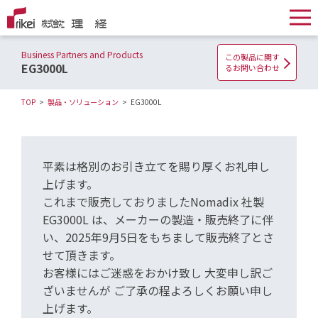
Business Partners and Products
この製品に関す
EG3000L
るお問い合わせ
TOP
製品・ソリューション
EG3000L
平素は格別のお引き立てを賜り厚くお礼申し
上げます。
これまで販売しておりましたNomadix 社製
EG3000L は、メーカーの製造・販売終了に伴
い、2025年9月5日をもちまして販売終了とさ
せて頂きます。
お客様にはご迷惑をおかけ致し 大変申し訳ご
ざいませんが ご了承の程よろしくお願い申し
上げます。