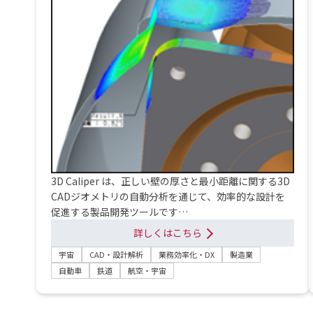
3D Caliper は、正しい壁の厚さと最小距離に関する3D
CADジオメトリの自動分析を通じて、効率的な設計を
促進する製品開発ツールです…
詳しくはこちら
宇宙
CAD・設計解析
業務効率化・DX
製造業
自動車
鉄道
航空・宇宙