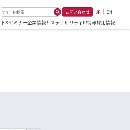
お問い合わせ
JP
EN
ント&セミナー
企業情報
サステナビリティ
IR情報
採用情報