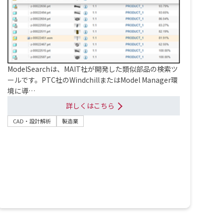
ModelSearchは、MAIT社が開発した類似部品の検索ツ
ールです。PTC社のWindchillまたはModel Manager環
境に導…
詳しくはこちら
CAD・設計解析
製造業