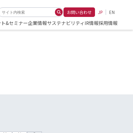
お問い合わせ
JP
EN
ント&セミナー
企業情報
サステナビリティ
IR情報
採用情報