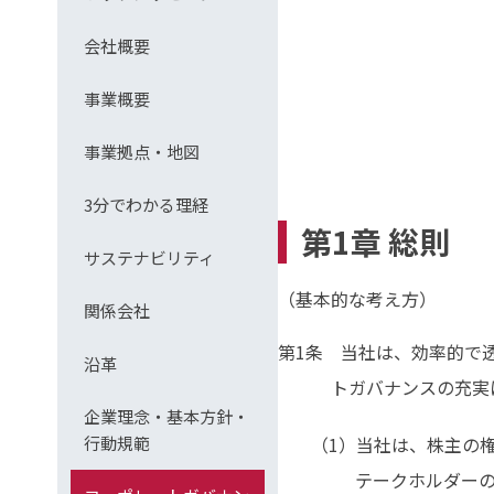
会社概要
事業概要
事業拠点・地図
3分でわかる理経
第1章 総則
サステナビリティ
（基本的な考え方）
関係会社
第1条 当社は、効率的で
沿革
トガバナンスの充実
企業理念・基本方針・
当社は、株主の
行動規範
テークホルダー