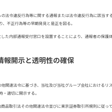
らの法令違反行為等に関する通報または法令違反行為に該当す
り、不正行為等の早期発見と是正を図る。
立した内部通報受付窓口を設置することにより、通報者の保護
な情報開示と透明性の確保
の他関連法令に基づき、当社及び当社グループ会社におけるリ
時・適切に開示する。
融商品取引法その他関連法令並びに東京証券取引所規則に従っ