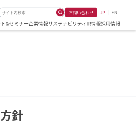
お問い合わせ
JP
EN
ント&セミナー
企業情報
サステナビリティ
IR情報
採用情報
本方針