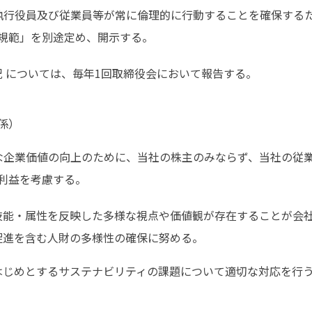
執行役員及び従業員等が常に倫理的に行動することを確保する
規範」を別途定め、開示する。
 については、毎年1回取締役会において報告する。
係）
な企業価値の向上のために、当社の株主のみならず、当社の従
利益を考慮する。
技能・属性を反映した多様な視点や価値観が存在することが会
促進を含む人財の多様性の確保に努める。
はじめとするサステナビリティの課題について適切な対応を行