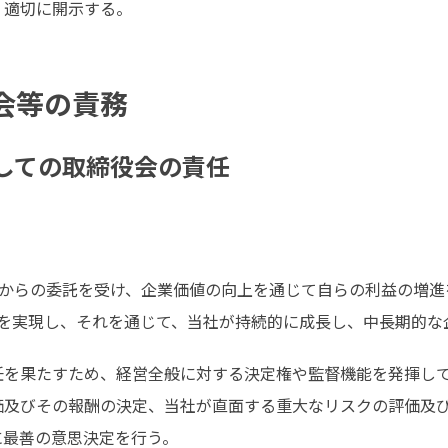
・適切に開示する。
役会等の責務
としての取締役会の責任
主からの委託を受け、企業価値の向上を通じて自らの利益の増
を実現し、それを通じて、当社が持続的に成長し、中長期的な
任を果たすため、経営全般に対する決定権や監督機能を発揮し
価及びその報酬の決定、当社が直面する重大なリスクの評価及
に最善の意思決定を行う。