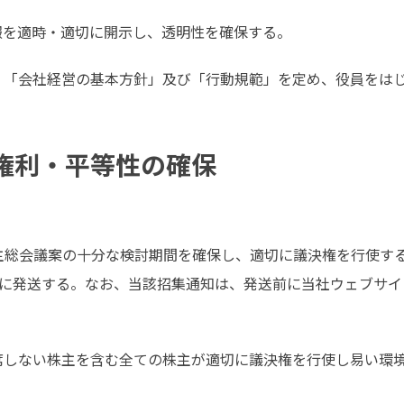
報を適時・適切に開示し、透明性を確保する。
、「会社経営の基本方針」及び「行動規範」を定め、役員をは
の権利・平等性の確保
主総会議案の十分な検討期間を確保し、適切に議決権を行使す
安に発送する。なお、当該招集通知は、発送前に当社ウェブサ
席しない株主を含む全ての株主が適切に議決権を行使し易い環