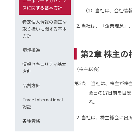
コーポレートガバナン
スに関する基本方針
当社は、会社情
特定個人情報の適正な
当社は、「企業理念」
取り扱いに関する基本
方針
環境推進
第2章 株主
情報セキュリティ基本
（株主総会）
方針
第2条 当社は、株主が株
品質方針
会日の17日前を目
Trace International
る。
認証
当社は、株主総会に出
各種資格