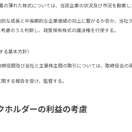
義の薄れた株式については、当該企業の状況及び市況を勘案し
続的な成長と中長期的な企業価値の向上に繋がるか否か、当社
に考慮のうえ判断し、政策保有株式の議決権を行使する。
する基本方針）
取締役間及び会社と主要株主間の取引については、取締役会の
に関する報告を受け、監督する。
ークホルダーの利益の考慮