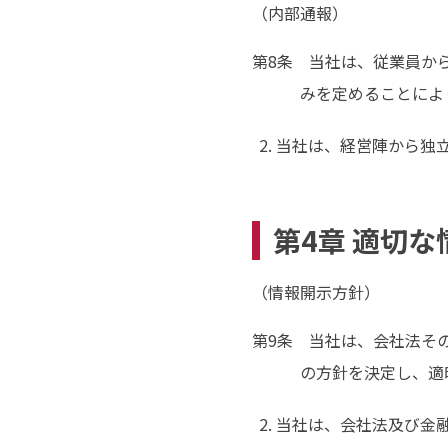
（内部通報）
第8条 当社は、従業員か
みを定めることによ
当社は、経営陣から独
第4章 適切
（情報開示方針）
第9条 当社は、会社法そ
の方針を決定し、適
当社は、会社法及び金