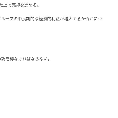
た上で売却を進める。
グループの中長期的な経済的利益が増大するか否かにつ
承認を得なければならない。