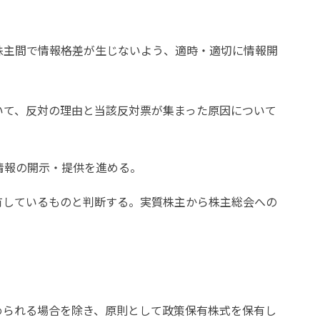
株主間で情報格差が生じないよう、適時・適切に情報開
いて、反対の理由と当該反対票が集まった原因について
情報の開示・提供を進める。
有しているものと判断する。実質株主から株主総会への
められる場合を除き、原則として政策保有株式を保有し