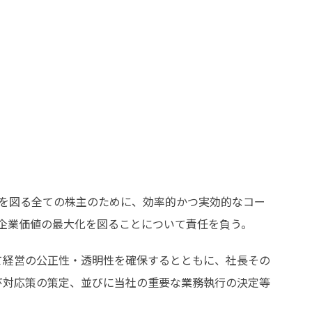
進を図る全ての株主のために、効率的かつ実効的なコー
企業価値の最大化を図ることについて責任を負う。
て経営の公正性・透明性を確保するとともに、社長その
び対応策の策定、並びに当社の重要な業務執行の決定等