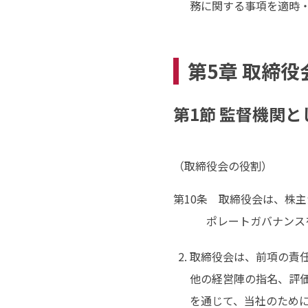
務に関する事項を適時
第5章 取締
第1節 監督機関
（取締役会の役割）
第10条 取締役会は、株
ポレートガバナンス
取締役会は、前項の責
他の経営陣の指名、評
を通じて、当社のため