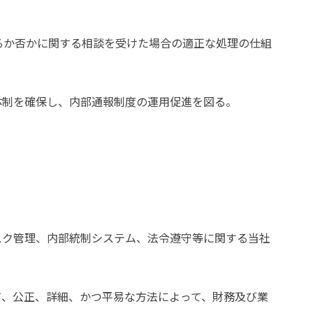
るか否かに関する相談を受けた場合の適正な処理の仕組
体制を確保し、内部通報制度の運用促進を図る。
スク管理、内部統制システム、法令遵守等に関する当社
て、公正、詳細、かつ平易な方法によって、財務及び業