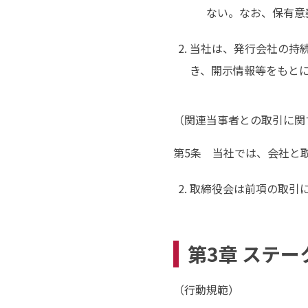
ない。なお、保有意
当社は、発行会社の持
き、開示情報等をもと
（関連当事者との取引に関
第5条 当社では、会社と
取締役会は前項の取引
第3章 ステ
（行動規範）