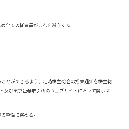
じめ全ての従業員がこれを遵守する。
ることができるよう、定時株主総会の招集通知を株主総
イト及び東京証券取引所のウェブサイトにおいて開示す
境の整備に努める。