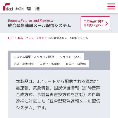
Business Partners and Products
この製品に関す
統合緊急速報メール配信システム
るお問い合わせ
TOP
製品・ソリューション
統合緊急速報メール配信システム
システム構築・スクラッチ開発
クラウド・SaaS
防災・災害対策
自動化・省電化
官公庁・自治体
本製品は、Jアラートから配信される緊急地
震速報、気象情報、国民保護情報（即時音声
合成方式、事前音声書換方式を含む）の自動
連携に対応した「統合型緊急速報メール配信
システム」です。