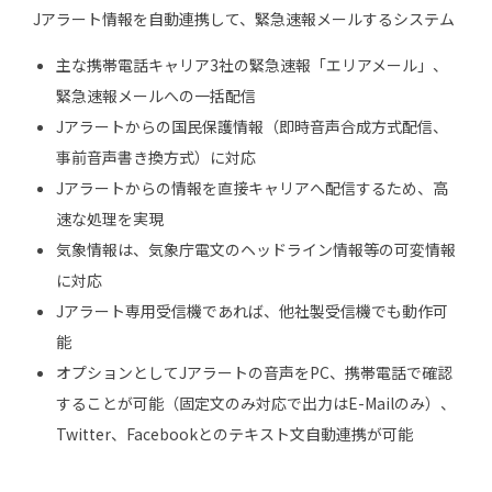
Jアラート情報を自動連携して、緊急速報メールするシステム
主な携帯電話キャリア3社の緊急速報「エリアメール」、
緊急速報メールへの一括配信
Jアラートからの国民保護情報（即時音声合成方式配信、
事前音声書き換方式）に対応
Jアラートからの情報を直接キャリアへ配信するため、高
速な処理を実現
気象情報は、気象庁電文のヘッドライン情報等の可変情報
に対応
Jアラート専用受信機であれば、他社製受信機でも動作可
能
オプションとしてJアラートの音声をPC、携帯電話で確認
することが可能（固定文のみ対応で出力はE-Mailのみ）、
Twitter、Facebookとのテキスト文自動連携が可能