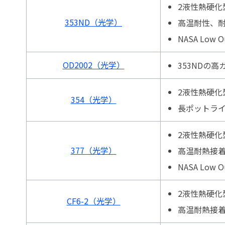
2液性熱硬化
353ND（光学）
高温耐性、
NASA Low O
OD2002（光学）
353NDの
2液性熱硬化
354（光学）
長ポットラ
2液性熱硬化
377（光学）
高温耐熱接
NASA Low O
2液性熱硬化
CF6-2（光学）
高温耐熱接