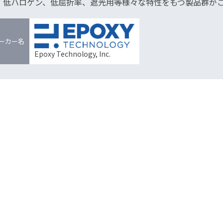
、低ハロゲン、低屈折率、遮光用等様々な特性をもつ製品群が
ーカー名
Epoxy Technology, Inc.