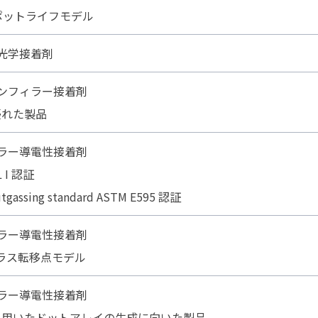
長ポットライフモデル
光学接着剤
ンフィラー接着剤
優れた製品
ラー導電性接着剤
L I 認証
tgassing standard ASTM E595 認証
ラー導電性接着剤
ガラス転移点モデル
ラー導電性接着剤
を用いたドットアレイの生成に向いた製品