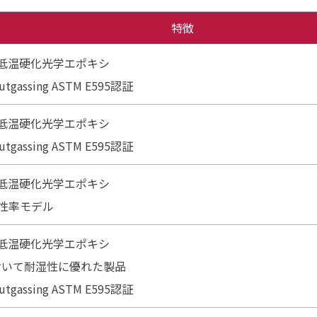
特徴
低温硬化光学エポキシ
utgassing ASTM E595認証
低温硬化光学エポキシ
utgassing ASTM E595認証
低温硬化光学エポキシ
弾性率モデル
低温硬化光学エポキシ
おいて耐湿性に優れた製品
utgassing ASTM E595認証