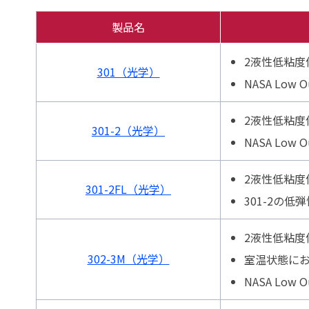
製品名
2液性低粘度
301（光学）
NASA Low O
2液性低粘度
301-2（光学）
NASA Low O
2液性低粘度
301-2FL（光学）
301-2の低
2液性低粘度
302-3M（光学）
室温状態に
NASA Low O