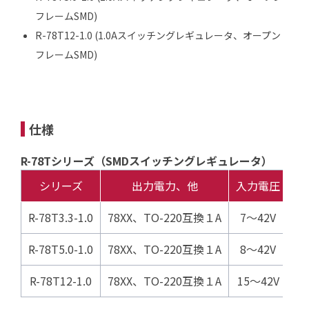
フレームSMD)
R-78T12-1.0 (1.0Aスイッチングレギュレータ、オープン
フレームSMD)
仕様
R-78Tシリーズ（SMDスイッチングレギュレータ）
シリーズ
出力電力、他
入力電圧
R-78T3.3-1.0
78XX、TO-220互換１A
7～42V
シ
R-78T5.0-1.0
78XX、TO-220互換１A
8～42V
シ
R-78T12-1.0
78XX、TO-220互換１A
15～42V
シ