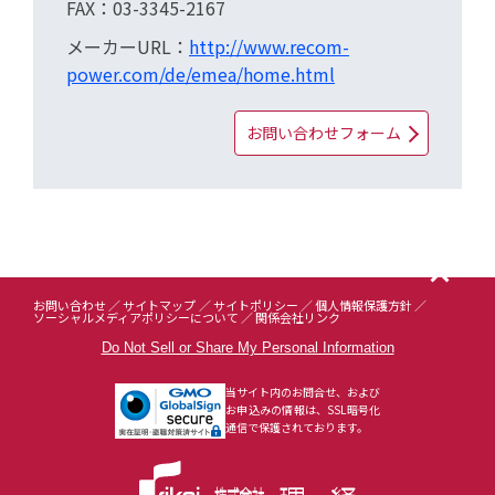
FAX：03-3345-2167
メーカーURL：
http://www.recom-
power.com/de/emea/home.html
お問い合わせフォーム
お問い合わせ
サイトマップ
サイトポリシー
個人情報保護方針
ソーシャルメディアポリシーについて
関係会社リンク
Do Not Sell or Share My Personal Information
当サイト内のお問合せ、および
お申込みの情報は、SSL暗号化
通信で保護されております。