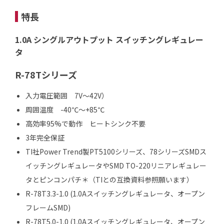
特長
1.0A シングルアウトプット スイッチングレギュレー
タ
R-78Tシリーズ
入力電圧範囲 7V～42V）
周囲温度 -40℃～+85℃
高効率95%で動作 ヒートシンク不要
3年完全保証
TI社Power Trend製PT5100シリーズ、78シリーズSMDス
イッチングレギュレータやSMD TO-220リニアレギュレー
タとピンコンパチ＊（TIとの互換資料参照願います）
R-78T3.3-1.0 (1.0Aスイッチングレギュレータ、オープン
フレームSMD)
R-78T5.0-1.0 (1.0Aスイッチングレギュレータ、オープン