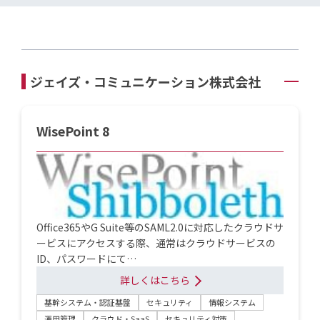
ジェイズ・コミュニケーション株式会社
WisePoint 8
Office365やG Suite等のSAML2.0に対応したクラウドサ
ービスにアクセスする際、通常はクラウドサービスの
ID、パスワードにて…
詳しくはこちら
基幹システム・認証基盤
セキュリティ
情報システム
運用管理
クラウド・SaaS
セキュリティ対策