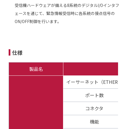
受信機ハードウェアが備える8系統のデジタルI/Oインタフ
ェースを通じて、緊急情報受信時に各系統の接点信号の
ON/OFF制御を行います。
仕様
製品名
イーサーネット（ETHER）
ポート数
コネクタ
機能