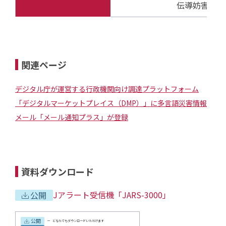
伝導妨害イミ
関連ページ
デジタル庁が運営する行政機関向け調達プラットフォーム
「デジタルマーケットプレイス（DMP）」に多言語災害情報
メール「メール通知プラス」が登録
資料ダウンロード
Jアラート受信機「JARS-3000」
公開
公開
どなたでもダウンロードいただけます