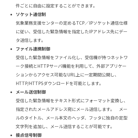
件ごとに自由に設定することができます。
ソケット通信制
気象業務支援センターの定めるTCP／IPソケット通信仕様
に従い、受信した緊急情報を指定したIPアドレス先にデー
タ送信します。
ファイル連携制御
受信した緊急情報をファイル化し、受信機が持つネットワ
ーク接続とHTTPサーバ機能を利用して、外部アプリケー
ションからアクセス可能なURL上に一定期間公開し、
HTTP/HTTPSダウンロードを可能とします。
メール送信制御
受信した緊急情報をテキスト形式にフォーマット変換し、
指定されたメールアドレス宛にメール送信します。 メー
ルのタイトル、メール本文のヘッダ、フッタに独自の定型
文字列を追加し、メール送信することが可能です。
接点信号制御