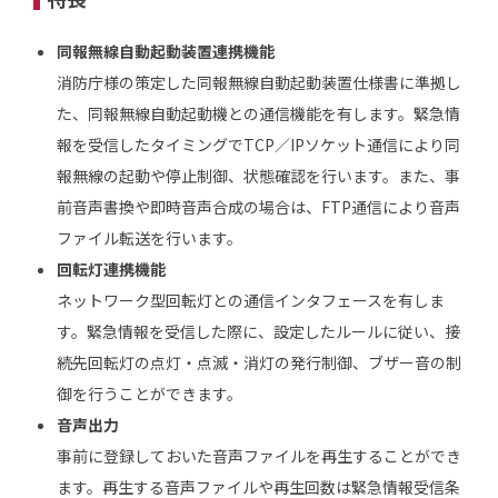
同報無線自動起動装置連携機能
消防庁様の策定した同報無線自動起動装置仕様書に準拠し
た、同報無線自動起動機との通信機能を有します。緊急情
報を受信したタイミングでTCP／IPソケット通信により同
報無線の起動や停止制御、状態確認を行います。また、事
前音声書換や即時音声合成の場合は、FTP通信により音声
ファイル転送を行います。
回転灯連携機能
ネットワーク型回転灯との通信インタフェースを有しま
す。緊急情報を受信した際に、設定したルールに従い、接
続先回転灯の点灯・点滅・消灯の発行制御、ブザー音の制
御を行うことができます。
音声出力
事前に登録しておいた音声ファイルを再生することができ
ます。再生する音声ファイルや再生回数は緊急情報受信条