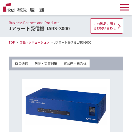
Business Partners and Products
この製品に関す
Jアラート受信機 JARS-3000
るお問い合わせ
TOP
製品・ソリューション
Jアラート受信機 JARS-3000
衛星通信
防災・災害対策
官公庁・自治体