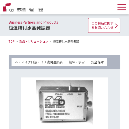
Business Partners and Products
この製品に関す
恒温槽付水晶発振器
るお問い合わせ
TOP
製品・ソリューション
恒温槽付水晶発振器
RF・マイクロ波・ミリ波関連部品
航空・宇宙
安全保障