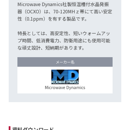
Microwave Dynamics社製恒温槽付水晶発振
器（OCXO）は、70-120MHｚ帯にて高い安定
性（0.1ppm）を有する製品です。
特長としては、高安定性、短いウォームアッ
プ時間、低消費電力、防衛用途にも使用可能
な頑丈設計、短納期があります。
メーカー名
Microwave Dynamics
資料ダウンロード