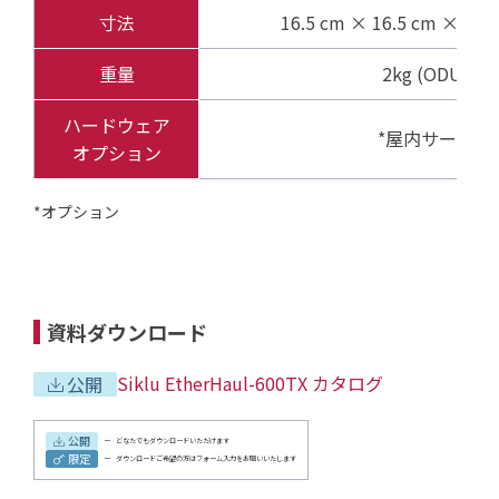
寸法
16.5 cm × 16.5 cm × 
重量
2kg (ODU＋
ハードウェア
*屋内サージプ
オプション
*オプション
資料ダウンロード
Siklu EtherHaul-600TX カタログ
公開
公開
どなたでもダウンロードいただけます
限定
ダウンロードご希望の方はフォーム入力をお願いいたします