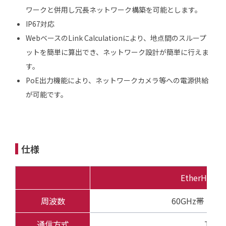
ワークと併用し冗長ネットワーク構築を可能とします。
IP67対応
WebベースのLink Calculationにより、地点間のスループ
ットを簡単に算出でき、ネットワーク設計が簡単に行えま
す。
PoE出力機能により、ネットワークカメラ等への電源供給
が可能です。
仕様
EtherHaul-
周波数
60GHz帯 (57－
通信方式
TDD