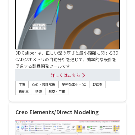
3D Caliper は、正しい壁の厚さと最小距離に関する3D
CADジオメトリの自動分析を通じて、効率的な設計を
促進する製品開発ツールです…
詳しくはこちら
宇宙
CAD・設計解析
業務効率化・DX
製造業
自動車
鉄道
航空・宇宙
Creo Elements/Direct Modeling