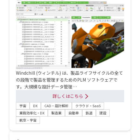
Windchill (ウィンチル) は、製品ライフサイクルの全て
の段階で製品を管理するためのPLM ソフトウェアで
す。大規模な設計データ管理…
詳しくはこちら
宇宙
DX
CAD・設計解析
クラウド・SaaS
業務効率化・DX
製造業
自動車
鉄道
建設
航空・宇宙