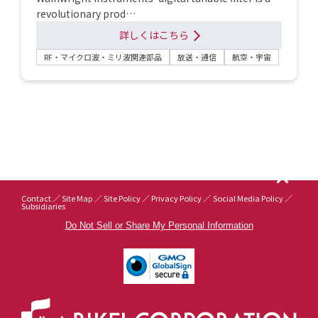
revolutionary prod…
詳しくはこちら
RF・マイクロ波・ミリ波関連部品
放送・通信
航空・宇宙
Contact
Site Map
Site Policy
Privacy Policy
Social Media Policy
Subsidiaries
Do Not Sell or Share My Personal Information