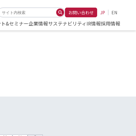
お問い合わせ
JP
EN
ント&セミナー
企業情報
サステナビリティ
IR情報
採用情報