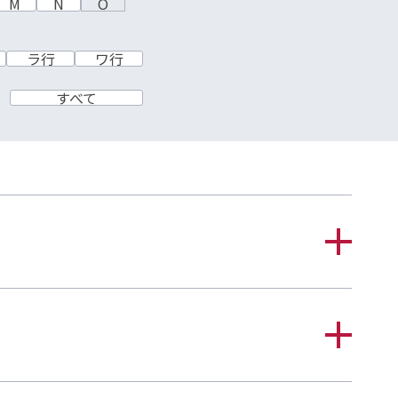
M
N
O
ラ行
ワ行
すべて