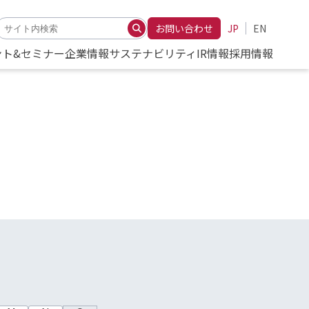
お問い合わせ
JP
EN
ント&セミナー
企業情報
サステナビリティ
IR情報
採用情報