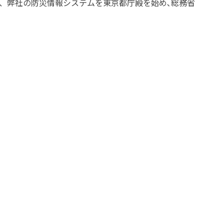
け、弊社の防災情報システムを東京都庁殿を始め､総務省