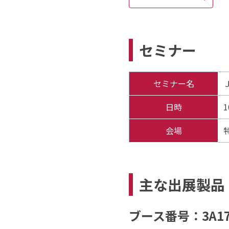
セミナー
セミナー名
日時
会場
主な出展製品
ブース番号：3A1