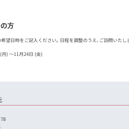
望の方
希望日時をご記入ください｡ 日程を調整のうえ､ご訪問いたし
月) ～11月24日 (金)
先
78
1