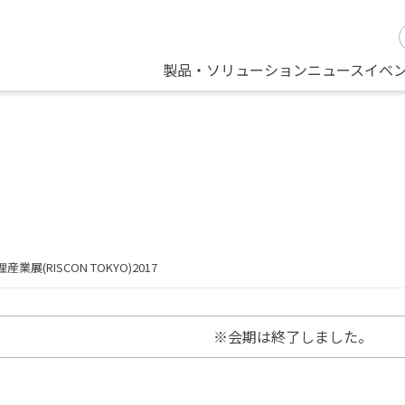
製品・ソリューション
ニュース
イベ
展(RISCON TOKYO)2017
※会期は終了しました。