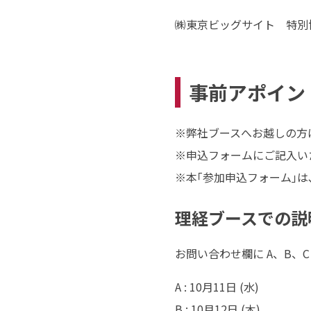
㈱東京ビッグサイト 特別
事前アポイン
※弊社ブースへお越しの方
※申込フォームにご記入い
※本｢参加申込フォーム｣は
理経ブースでの説
お問い合わせ欄に A、B、
A : 10月11日 (水)
B : 10月12日 (木)