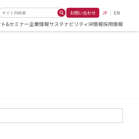
お問い合わせ
JP
EN
ント&セミナー
企業情報
サステナビリティ
IR情報
採用情報