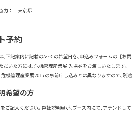
協力： 東京都
ト予約
は､下記案内に記載のA～Cの希望日を､申込みフォームの【お問
ただいた方には､危機管理産業展 入場券をお渡しいたします｡
､危機管理産業展2017の事前申し込みとは異なりますので､別
明希望の方
C をご記入ください｡ 弊社説明員が､ブース内にて､アテンドし