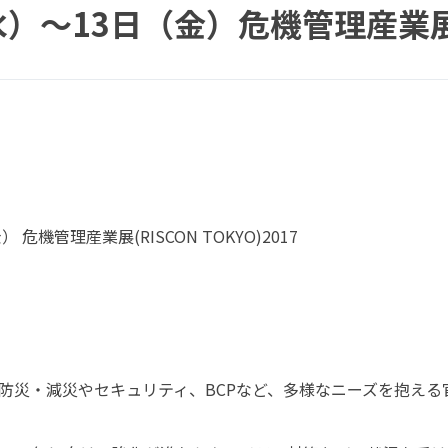
）～13日（金）危機管理産業展(RI
 危機管理産業展(RISCON TOKYO)2017
る防災・減災やセキュリティ、BCPなど、多様なニーズを抱え