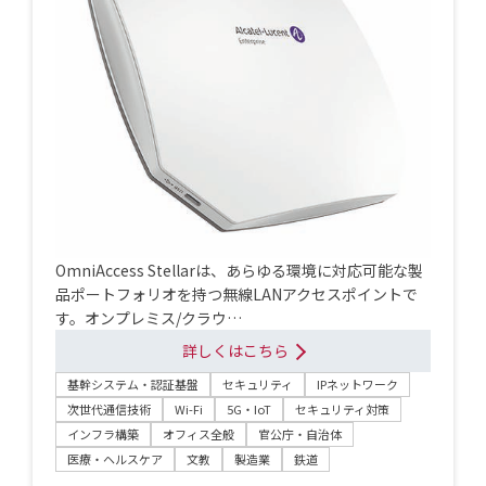
OmniAccess Stellarは、あらゆる環境に対応可能な製
品ポートフォリオを持つ無線LANアクセスポイントで
す。オンプレミス/クラウ…
詳しくはこちら
基幹システム・認証基盤
セキュリティ
IPネットワーク
次世代通信技術
Wi-Fi
5G・IoT
セキュリティ対策
インフラ構築
オフィス全般
官公庁・自治体
医療・ヘルスケア
文教
製造業
鉄道