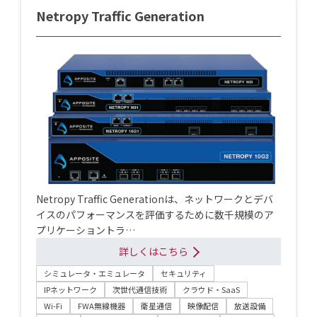
Netropy Traffic Generation
Netropy Traffic Generationは、ネットワークとデバ
イスのパフォーマンスを評価するために数千規模のア
プリケーショントラ…
詳しくはこちら
シミュレータ・エミュレータ
セキュリティ
IPネットワーク
次世代通信技術
クラウド・SaaS
Wi-Fi
FWA無線機器
衛星通信
映像配信
放送設備