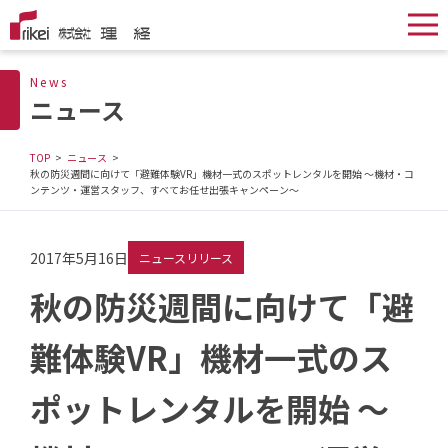
News
ニュース
TOP
ニュース
秋の防災週間に向けて「避難体験VR」機材一式のスポットレンタルを開始 ～機材・コ
ンテンツ・運営スタッフ、すべてお任せ出張キャンペーン～
2017年5月16日
ニュースリリース
秋の防災週間に向けて「避
難体験VR」機材一式のス
ポットレンタルを開始 ～