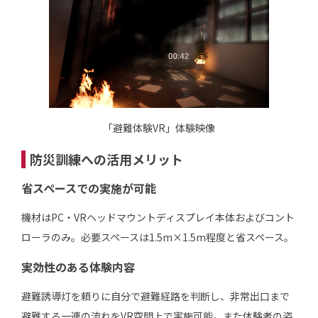
「避難体験VR」体験映像
防災訓練への活用メリット
省スペースでの実施が可能
機材はPC・VRヘッドマウントディスプレイ本体およびコント
ローラのみ。必要スペースは1.5m×1.5m程度と省スペース。
実効性のある体験内容
避難誘導灯を頼りに自分で避難経路を判断し、非常出口まで
避難する一連の流れをVR空間上で実施可能。また体験者の姿