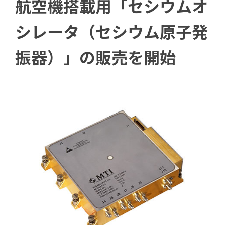
航空機搭載用「セシウムオ
シレータ（セシウム原子発
振器）」の販売を開始