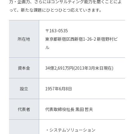
力・企画力、さらにはコンサルティング能力を磨くことによ
って、新たな課題にひとつひとつ応えていきます。
〒163-0535
所在地
東京都新宿区西新宿1-26-2 新宿野村ビ
ル
資本金
34億2,691万円(2013年3月末日現在)
設立
1957年6月8日
代表者
代表取締役社長 黒田 哲夫
・システムソリューション