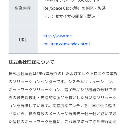
事業内容
Rel/Space Clock等）の開発・製造
・シンセサイザの開発・製造
http://www.mti-
URL
milliren.com/index.html
株式会社理経について
株式会社理経は1957年設立のITおよびエレクトロニクス業界
のソリューションベンダーです。システムソリューション、
ネットワークソリューション、電子部品及び機器の分野で世
界の最先端技術・先進的な製品を核とした多彩なソリューシ
ョンを提供しています。高感度なアンテナを世界に張り巡ら
せながら、世界有数のメーカーや提携先一社一社と紡いでき
た信頼のネットワークを糧に、これまで培ってきた技術開発