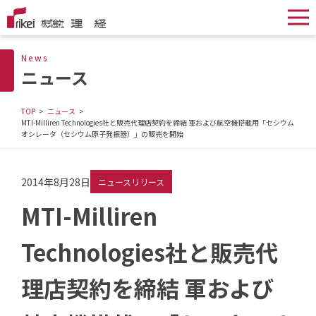
News
ニュース
TOP
ニュース
MTI-Milliren Technologies社と販売代理店契約を締結 軍および航空機搭載用「セシウム
オシレータ（セシウム原子発振器）」の販売を開始
2014年8月28日
ニュースリリース
MTI-Milliren
Technologies社と販売代
理店契約を締結 軍および