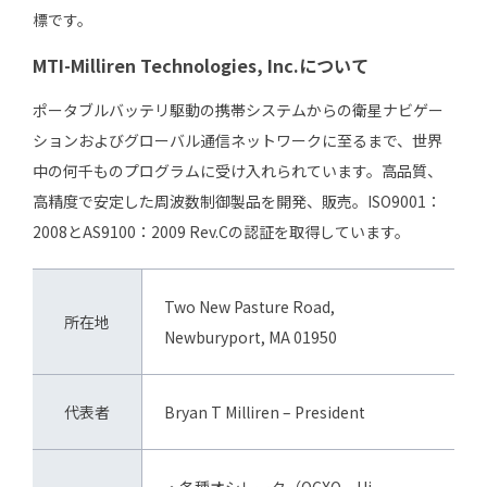
標です。
MTI-Milliren Technologies, Inc.について
ポータブルバッテリ駆動の携帯システムからの衛星ナビゲー
ションおよびグローバル通信ネットワークに至るまで、世界
中の何千ものプログラムに受け入れられています。高品質、
高精度で安定した周波数制御製品を開発、販売。ISO9001：
2008とAS9100：2009 Rev.Cの認証を取得しています。
Two New Pasture Road,
所在地
Newburyport, MA 01950
代表者
Bryan T Milliren – President
・各種オシレータ（OCXO、Hi-