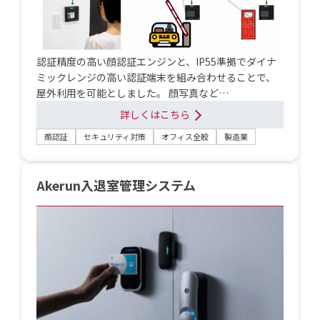
認証精度の高い顔認証エンジンと、IP55準拠でダイナ
ミックレンジの高い認証端末を組み合わせることで、
屋外利用を可能としました。 顔写真など…
詳しくはこちら
顔認証
セキュリティ対策
オフィス全般
製造業
Akerun入退室管理システム