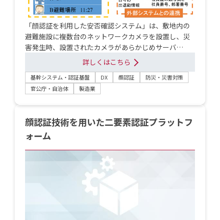
「顔認証を利用した安否確認システム」は、敷地内の
避難施設に複数台のネットワークカメラを設置し、災
害発生時、設置されたカメラがあらかじめサーバ…
詳しくはこちら
基幹システム・認証基盤
DX
顔認証
防災・災害対策
官公庁・自治体
製造業
顔認証技術を用いた二要素認証プラットフ
ォーム