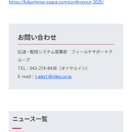
https://fukushima-space.com/conference-2025/
お問い合わせ
伝送・配信システム営業部 フィールドサポートグ
ループ
TEL：043-274-8438（ダイヤルイン）
E-mail：
j-alert @rikei.co.jp
ニュース一覧