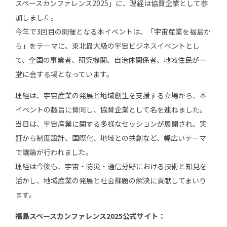
スペースカンファレンス2025」に、理経は協賛企業として参
加しました。
今年で3回目の開催となる本イベントは、「宇宙産業を福島か
ら」をテーマに、東北最大級の宇宙ビジネスイベントとし
て、全国の事業者、研究機関、自治体関係者、地域住民が一
堂に会する場となっています。
理経は、宇宙産業の発展と地域創生を支援する立場から、本
イベントの趣旨に賛同し、協賛企業として名を連ねました。
当日は、宇宙産業に関する多様なセッションが展開され、実
証から制度設計、国際化、地域との共創など、幅広いテーマ
で議論が行われました。
理経は今後も、宇宙・防災・通信分野における技術と知見を
活かし、地域産業の発展と社会課題の解決に貢献してまいり
ます。
福島スペースカンファレンス2025公式サイト：