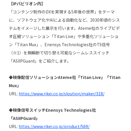
【IPパビリオン内】
「コンテンツ制作のDXを実現する5年後の世界」をテーマ
に、ソフトウェア化やAIによる自動化など、2030年頃のシス
テムをイメージした展示を行います。Ateme社のライブビデ
オ圧縮ソリューション「Titan Live」や多重化ソリューショ
ン「Titan Mux」、Enensys Technologies社のTS信号
（※1）を無瞬断で切り替え可能なシームレススイッチ
「ASIIPGuard」をご紹介します。
◆映像配信ソリューションAteme社「Titan Live」「Titan
Mux」
URL:
https://www.rikei.co.jp/sloution/maker/318/
◆映像信号スイッチEnensys Technologies社
「ASIIPGuard」
URL:
https://www.rikei.co.jp/product/569/