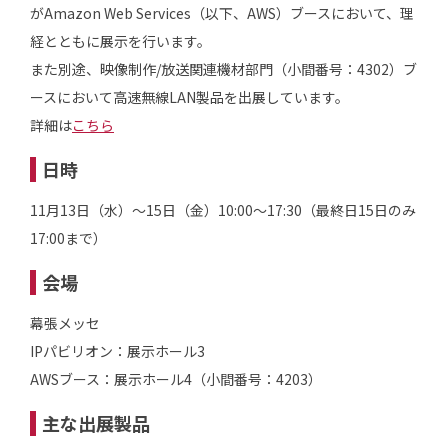
がAmazon Web Services（以下、AWS）ブースにおいて、理
経とともに展示を行います。
また別途、映像制作/放送関連機材部門（小間番号：4302）ブ
ースにおいて高速無線LAN製品を出展しています。
詳細は
こちら
日時
11月13日（水）～15日（金）10:00～17:30（最終日15日のみ
17:00まで）
会場
幕張メッセ
IPパビリオン：展示ホール3
AWSブース：展示ホール4（小間番号：4203）
主な出展製品