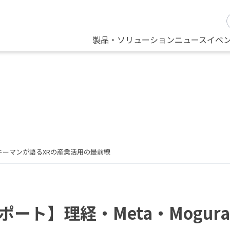
製品・ソリューション
ニュース
イベ
のキーマンが語るXRの産業活用の最前線
ポート】理経・Meta・Mogu