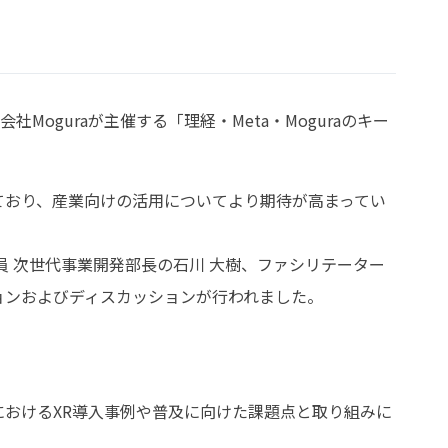
社Moguraが主催する「理経・Meta・Moguraのキー
発化しており、産業向けの活用についてより期待が高まってい
 執行役員 次世代事業開発部長の石川 大樹、ファシリテーター
ションおよびディスカッションが行われました。
におけるXR導入事例や普及に向けた課題点と取り組みに