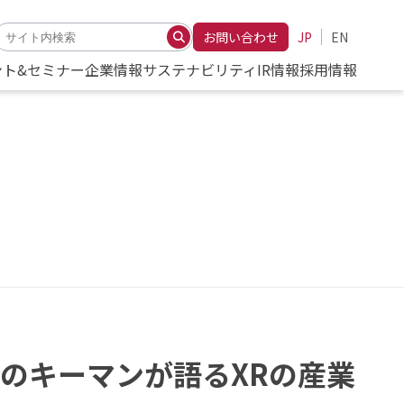
お問い合わせ
JP
EN
ント&セミナー
企業情報
サステナビリティ
IR情報
採用情報
raのキーマンが語るXRの産業