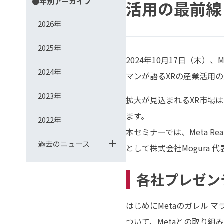
●年別アーカイブ
活用の最前線
2026年
2025年
2024年10月17日（木）
2024年
マンが語るXRの産業活用
2023年
拡大が見込まれるXR市場は、
ます。
2022年
本セミナーでは、Meta R
過去のニュース
として株式会社Mogura
各社プレゼン
はじめにMetaのガレル
ついて、Metaとの取り組