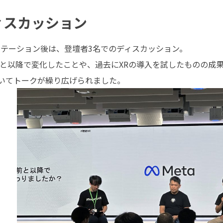
ィスカッション
ンテーション後は、登壇者3名でのディスカッション。
」発表以前と以降で変化したことや、過去にXRの導入を試したものの
いてトークが繰り広げられました。