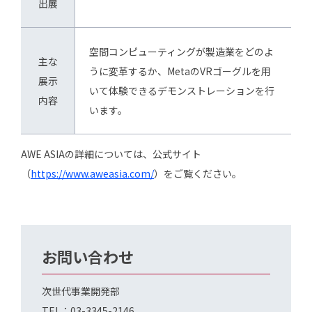
出展
空間コンピューティングが製造業をどのよ
主な
うに変革するか、MetaのVRゴーグルを用
展示
いて体験できるデモンストレーションを行
内容
います。
AWE ASIAの詳細については、公式サイト
（
https://www.aweasia.com/
）をご覧ください。
お問い合わせ
次世代事業開発部
TEL：03-3345-2146