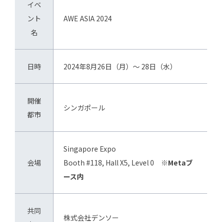
イベ
ント
AWE ASIA 2024
名
日時
2024年8月26日（月）～ 28日（水）
開催
シンガポール
都市
Singapore Expo
会場
Booth #118, Hall X5, Level 0
※Metaブ
ース内
共同
株式会社デンソー