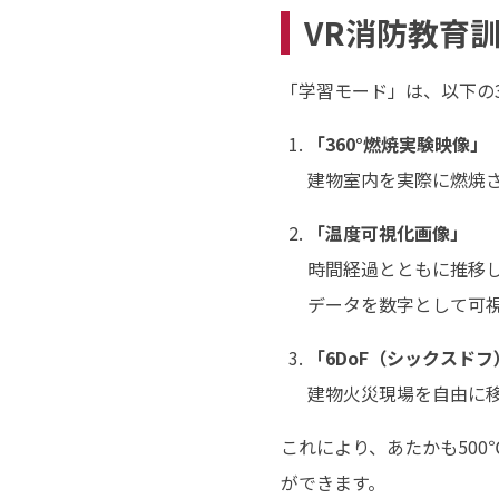
VR消防教育
「学習モード」は、以下の
「360°燃焼実験映像」
建物室内を実際に燃焼さ
「温度可視化画像」
時間経過とともに推移し
データを数字として可
「6DoF（シックスドフ
建物火災現場を自由に
これにより、あたかも50
ができます。