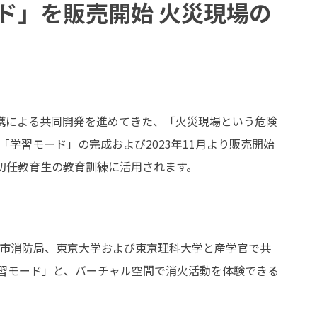
ド」を販売開始 火災現場の
連携による共同開発を進めてきた、「火災現場という危険
学習モード」の完成および2023年11月より販売開始
初任教育生の教育訓練に活用されます。
浜市消防局、東京大学および東京理科大学と産学官で共
習モード」と、バーチャル空間で消火活動を体験できる