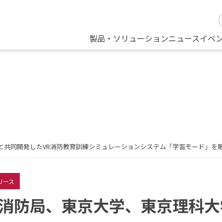
製品・ソリューション
ニュース
イベ
と共同開発したVR消防教育訓練シミュレーションシステム「学習モード」を
リース
消防局、東京大学、東京理科大