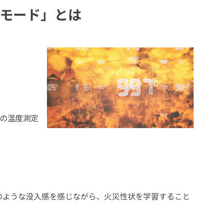
習モード」とは
所の温度測定
のような没入感を感じながら、火災性状を学習すること