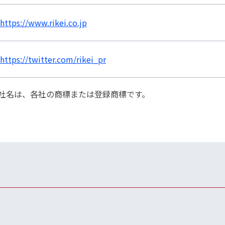
https://www.rikei.co.jp
https://twitter.com/rikei_pr
社名は、各社の商標または登録商標です。
6