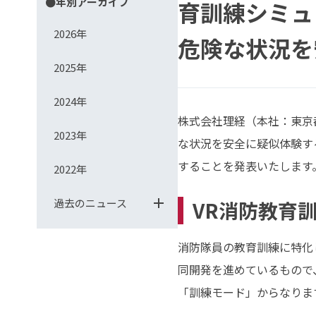
●年別アーカイブ
育訓練シミュ
2026年
危険な状況を
2025年
2024年
株式会社理経（本社：東京
2023年
な状況を安全に疑似体験す
することを発表いたします
2022年
過去のニュース
VR消防教育
消防隊員の教育訓練に特化
同開発を進めているもので
「訓練モード」からなりま