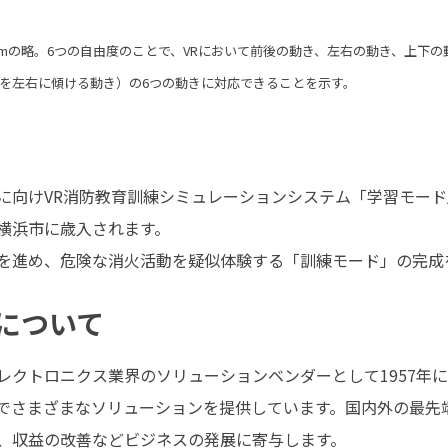
 of Freedomの略。6つの自由度のことで、VRにおいて前後の動き、左右の動
を左右に傾ける動き）の6つの動きに対応できることを示す。
に向けVR消防教育訓練シミュレーションシステム「学習モー
横浜市に歳入されます。
を進め、危険な消火活動を疑似体験する「訓練モード」の完成
について
レクトロニクス業界のソリューションベンダーとして1957年に
でさまざまなソリューションを提供しています。国内外の最先
、収益の改善などビジネスの発展に寄与します。