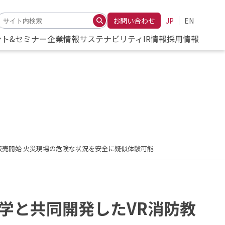
お問い合わせ
JP
EN
ント&セミナー
企業情報
サステナビリティ
IR情報
採用情報
販売開始 火災現場の危険な状況を安全に疑似体験可能
学と共同開発したVR消防教