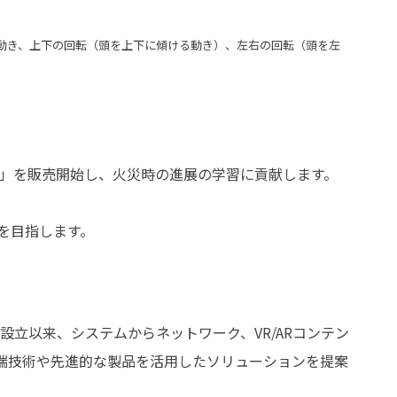
き、上下の動き、上下の回転（頭を上下に傾ける動き）、左右の回転（頭を左
ド」を販売開始し、火災時の進展の学習に貢献します。
を目指します。
設立以来、システムからネットワーク、VR/ARコンテン
端技術や先進的な製品を活用したソリューションを提案