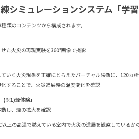
訓練シミュレーションシステム「学
3種類のコンテンツから構成されます。
せた火災の再現実験を360°画像で撮影
ていく火災現象を正確にとらえたバーチャル映像に、120カ
視化することで、火災進展時の温度変化を確認
）(※1)煙体験」
移動し、煙の拡大を確認
0℃以上の高温で燃えている室内で火災の進展を観察しているか