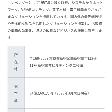
ョンベンダーとして1957年に設立以来、システムからネット
ワーク、VR/ARコンテンツ、電子材料・電子機器までさまざ
まなソリューションを提供しています。国内外の最先端技術
や先進的な製品を活用したソリューションを提案し、お客様
の業務の効率化、収益の改善などビジネスの発展に寄与しま
す。
所
〒160-0023 東京都新宿区西新宿三丁目2番
在
11号 新宿三井ビルディング二号館
地
資
本
34億2,691万円（2023年3月末日現在）
金