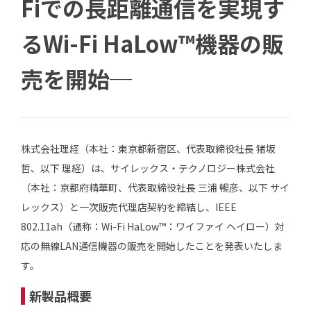
Fiでの長距離通信を実現す
るWi-Fi HaLow™機器の販
売を開始─
株式会社理経（本社：東京都新宿区、代表取締役社長 猪坂
哲、以下 理経）は、サイレックス・テクノロジー株式会社
（本社：京都府精華町、代表取締役社長 三浦 暢彦、以下 サイ
レックス）と一次販売代理店契約を締結し、IEEE
802.11ah（通称：Wi-Fi HaLow™：ワイファイ ヘイロー）対
応の無線LAN通信機器の販売を開始したことを発表いたしま
す。
新製品概要