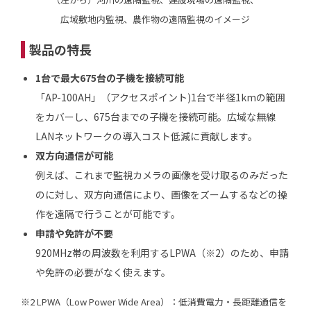
広域敷地内監視、農作物の遠隔監視のイメージ
製品の特長
1台で最大675台の子機を接続可能
「AP-100AH」（アクセスポイント)1台で半径1kmの範囲
をカバーし、675台までの子機を接続可能。広域な無線
LANネットワークの導入コスト低減に貢献します。
双方向通信が可能
例えば、これまで監視カメラの画像を受け取るのみだった
のに対し、双方向通信により、画像をズームするなどの操
作を遠隔で行うことが可能です。
申請や免許が不要
920MHz帯の周波数を利用するLPWA（※2）のため、申請
や免許の必要がなく使えます。
※2 LPWA（Low Power Wide Area）：低消費電力・長距離通信を