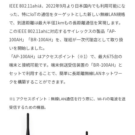
IEEE 802.11ahは、2022年9月より日本国内でも利用可能にな
った、特にIoTの通信をターゲットとした新しい無線LAN規格
で、到達距離は最大半径1kmもの長距離通信を実現します。
このIEEE 802.11ahに対応するサイレックスの製品「AP-
100AH」「BR-100AH」を、理経が一次代理店として取り扱
いを開始しました。
「AP-100AH」はアクセスポイント（※1）で、最大675台の
端末と接続可能です。端末側送受信装置の「BR-100AH」と
セットで利用することで、簡単に長距離無線LANネットワー
クを構築することができます。
※1 アクセスポイント：無線LAN通信を行う際に、Wi-Fiの電波を送
受信するための機器。