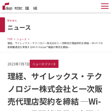
News
ニュース
TOP
ニュース
理経、サイレックス・テクノロジー株式会社と一次販売代理店契約を締結 ─Wi-Fiでの
長距離通信を実現するWi-Fi HaLow™機器の販売を開始─
2023年7月7日
ニュースリリース
理経、サイレックス・テク
ノロジー株式会社と一次販
売代理店契約を締結 ─Wi-