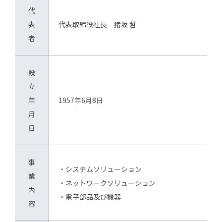
代
表
代表取締役社長 猪坂 哲
者
設
立
年
1957年6月8日
月
日
事
・システムソリューション
業
・ネットワークソリューション
内
・電子部品及び機器
容