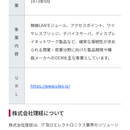
1973年9月
業
無線LANモジュール、アクセスポイント、ワイ
事
ヤレスブリッジ、デバイスサーバ、ディスプレ
業
イネットワーク製品など、確実な接続性が求め
内
られる商業・産業分野に向けた製品開発や機
容
器メーカへのOEMを主な事業としています。
U
R
https://www.silex.jp/
L
株式会社理経について
株式会社理経は、IT及びエレクトロニクス業界のソリューシ