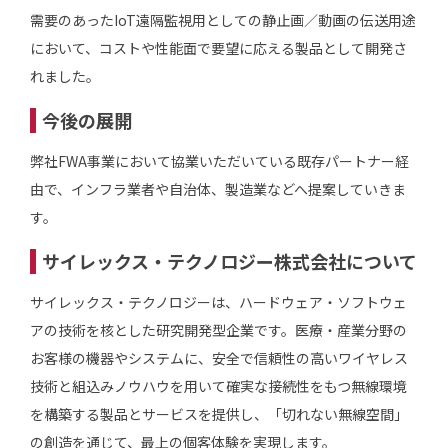
需要のあったIoT遠隔監視用としての静止画／動画の伝送用途
において、コストや性能面で要望に応える製品として開発さ
れました。
今後の展開
弊社FWA事業において協業いただいている既存パートナー経
由で、インフラ業者や自治体、製造業などへ提案していきま
す。
サイレックス・テクノロジー株式会社について
サイレックス・テクノロジーは、ハードウェア・ソフトウェ
アの技術を核とした研究開発型企業です。医療・産業分野の
お客様の機器やシステムに、安全で信頼性の高いワイヤレス
技術と組込みノウハウを用いて確実な接続性をもつ無線環境
を構築する製品とサービスを提供し、「切れない無線空間」
の創造を通じて、最上の個客体験を実現します。