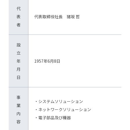
代
表
代表取締役社長 猪坂 哲
者
設
立
年
1957年6月8日
月
日
事
・システムソリューション
業
・ネットワークソリューション
内
・電子部品及び機器
容