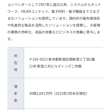
ョンベンダーとして1957年に設立以来、システムからネット
ワーク、VR/ARコンテンツ、電子材料・電子機器までさまざ
まなソリューションを提供しています。国内外の最先端技術
や先進的な製品を活用したソリューションを提案し、お客様
の業務の効率化、収益の改善などビジネスの発展に寄与しま
す。
所
〒160-0023 東京都新宿区西新宿三丁目2番
在
11号 新宿三井ビルディング二号館
地
資
本
34億2,691万円（2023年3月末日現在）
金