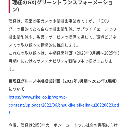
理経のGX(グリーントランスフォーメーショ
ン)
理経は、温室効果ガスの少量排出事業者ですが、「GXリー
グ」の目的である自らの排出量削減、サプライチェーンでの
排出量削減や、製品・サービスの提供を通じて、環境ビジネ
スでの取り組みを積極的に推進します。
これらの取り組みは、中期経営計画（2023年3月期～2025年3
月期）におけるサステナビリティ戦略の中で掲げておりま
す。
■理経グループ中期経営計画（2023年3月期～2025年3月期）
について
https://www.rikei.co.jp/wp/wp-
content/uploads/2022/06/chuukikeieikeikaku20220623.pd
f
今後、理経は2050年カーボンニュートラル社会の実現に向け