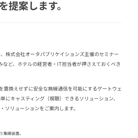
を提案します。
した、株式会社オータパブリケイションズ主催のセミナー
など、ホテルの経営者・IT担当者が押さえておくべき
iを置換えせずに安全な無線通信を可能にするゲートウェ
簡単にキャスティング（視聴）できるソリューション、
品・ソリューションをご案内します。
う集線装置。