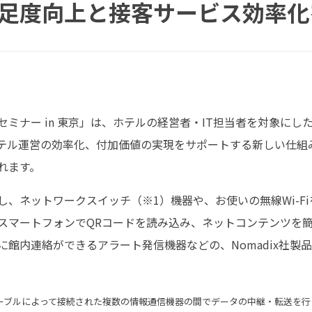
足度向上と接客サービス効率化
セミナー in 東京」は、ホテルの経営者・IT担当者を対象に
テル運営の効率化、付加価値の実現をサポートする新しい仕組み
れます。
し、ネットワークスイッチ（※1）機器や、お使いの無線Wi-F
スマートフォンでQRコードを読み込み、ネットコンテンツを
に館内連絡ができるアラート発信機器などの、Nomadix社製
ーブルによって接続された複数の情報通信機器の間でデータの中継・転送を行