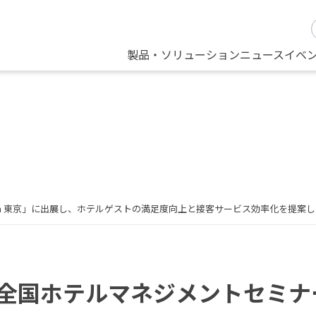
製品・ソリューション
ニュース
イベ
ー in 東京」に出展し、ホテルゲストの満足度向上と接客サービス効率化を提案
S 全国ホテルマネジメントセミナ