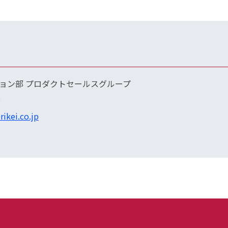
ョン部 プロダクトセールスグループ
8
rikei.co.jp