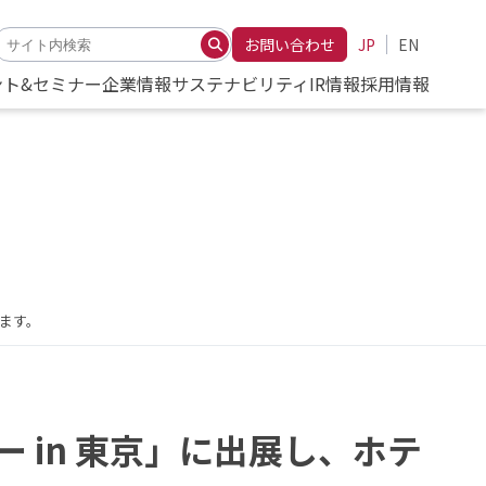
お問い合わせ
JP
EN
ント&セミナー
企業情報
サステナビリティ
IR情報
採用情報
します。
ー in 東京」に出展し、ホテ