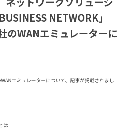
金）ネットワークソリューシ
INESS NETWORK」
gies社のWANエミュレーターに
ogies社のWANエミュレーターについて、記事が掲載されまし
とは