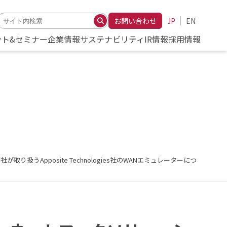
お問い合わせ
JP
EN
ント&セミナー
企業情報
サステナビリティ
IR情報
採用情報
うApposite Technologies社のWANエミュレーターにつ