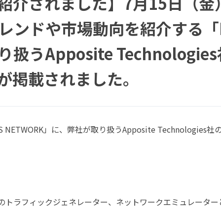
紹介されました】7月15日（
ンドや市場動向を紹介する「BUS
うApposite Technolo
が掲載されました。
SS NETWORK」に、弊社が取り扱うApposite Technol
のトラフィックジェネレーター、ネットワークエミュレーター