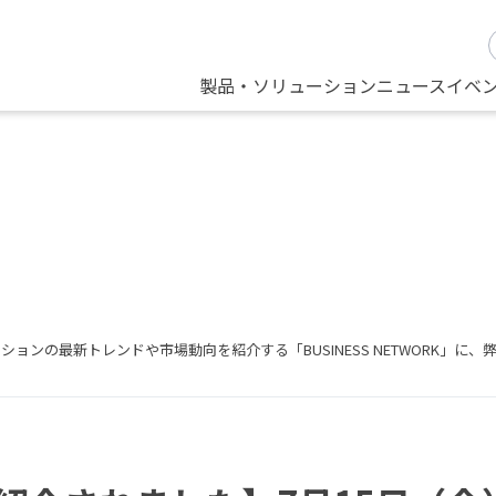
製品・ソリューション
ニュース
イベ
最新トレンドや市場動向を紹介する「BUSINESS NETWORK」に、弊社が取り扱