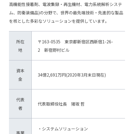
高機能性接着剤、電波集録・再生機材、電力系統解析システ
ム、防衛装備品)の分野で、世界の最先端技術・先進的な製品
を核とした多彩なソリューションを提供しています。
所在
〒163-0535 東京都新宿区西新宿1-26-
地
2 新宿野村ビル
資本
34億2,691万円(2020年3月末日現在)
金
代表
代表取締役社長 猪坂 哲
者
・システムソリューション
事業