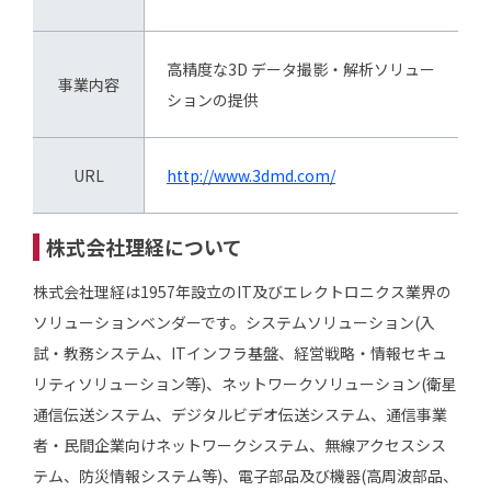
高精度な3D データ撮影・解析ソリュー
事業内容
ションの提供
URL
http://www.3dmd.com/
株式会社理経について
株式会社理経は1957年設立のIT及びエレクトロニクス業界の
ソリューションベンダーです。システムソリューション(入
試・教務システム、ITインフラ基盤、経営戦略・情報セキュ
リティソリューション等)、ネットワークソリューション(衛星
通信伝送システム、デジタルビデオ伝送システム、通信事業
者・民間企業向けネットワークシステム、無線アクセスシス
テム、防災情報システム等)、電子部品及び機器(高周波部品、