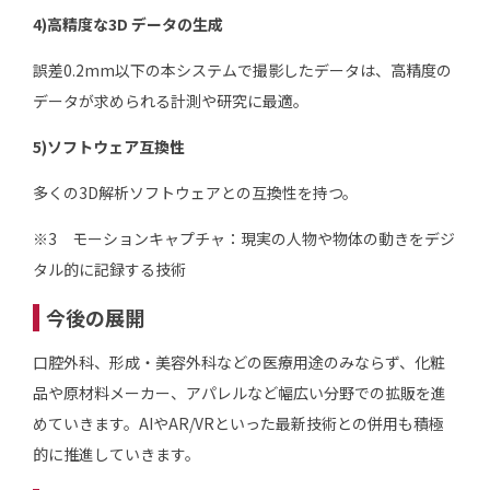
4)高精度な3D データの生成
誤差0.2mm以下の本システムで撮影したデータは、高精度の
データが求められる計測や研究に最適。
5)ソフトウェア互換性
多くの3D解析ソフトウェアとの互換性を持つ。
※3 モーションキャプチャ：現実の人物や物体の動きをデジ
タル的に記録する技術
今後の展開
口腔外科、形成・美容外科などの医療用途のみならず、化粧
品や原材料メーカー、アパレルなど幅広い分野での拡販を進
めていきます。AIやAR/VRといった最新技術との併用も積極
的に推進していきます。