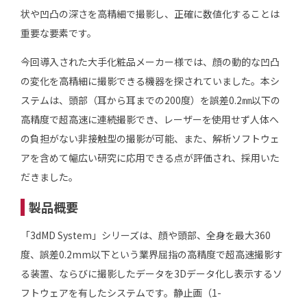
状や凹凸の深さを高精細で撮影し、正確に数値化することは
重要な要素です。
今回導入された大手化粧品メーカー様では、顔の動的な凹凸
の変化を高精細に撮影できる機器を探されていました。本シ
ステムは、頭部（耳から耳までの200度）を誤差0.2㎜以下の
高精度で超高速に連続撮影でき、レーザーを使用せず人体へ
の負担がない非接触型の撮影が可能、また、解析ソフトウェ
アを含めて幅広い研究に応用できる点が評価され、採用いた
だきました。
製品概要
「3dMD System」シリーズは、顔や頭部、全身を最大360
度、誤差0.2mm以下という業界屈指の高精度で超高速撮影す
る装置、ならびに撮影したデータを3Dデータ化し表示するソ
フトウェアを有したシステムです。静止画（1-