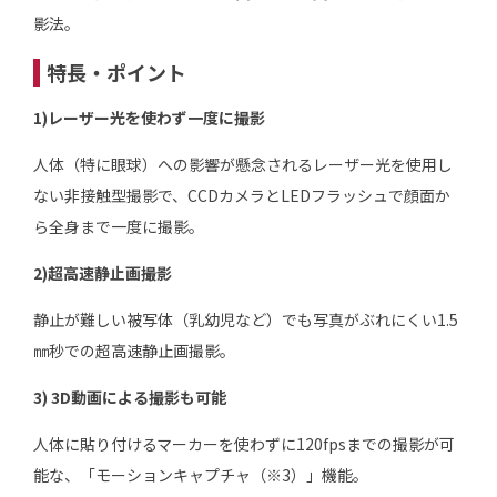
影法。
特長・ポイント
1)レーザー光を使わず一度に撮影
人体（特に眼球）への影響が懸念されるレーザー光を使用し
ない非接触型撮影で、CCDカメラとLEDフラッシュで顔面か
ら全身まで一度に撮影。
2)超高速静止画撮影
静止が難しい被写体（乳幼児など）でも写真がぶれにくい1.5
㎜秒での超高速静止画撮影。
3) 3D動画による撮影も可能
人体に貼り付けるマーカーを使わずに120fpsまでの撮影が可
能な、「モーションキャプチャ（※3）」機能。