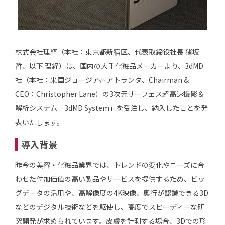
株式会社理経（本社：東京都新宿区、代表取締役社長 猪坂
哲、以下 理経）は、国内の大手化粧品メーカーより、3dMD
社（本社：米国ジョージア州アトランタ、Chairman &
CEO：Christopher Lane）の3次元サーフェス超高速撮影＆
解析システム「3dMD System」を受注し、納入したことを発
表いたします。
導入背景
昨今の美容・化粧品業界では、トレンドの変化やニーズに合
わせた付加価値の高い製品やサービスを提供するため、ビッ
グデータの活用や、高解像度の4K映像、奥行が認識できる3D
などのデジタル技術などを駆使し、高度でスピーディーな研
究開発が求められています。皮膚を計測する場合、3Dでの形