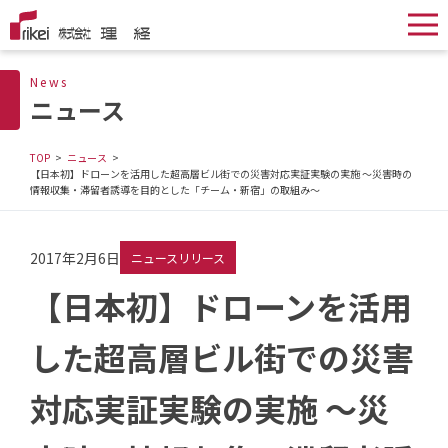
News
ニュース
TOP
ニュース
【日本初】ドローンを活用した超高層ビル街での災害対応実証実験の実施 ～災害時の
情報収集・滞留者誘導を目的とした「チーム・新宿」の取組み～
2017年2月6日
ニュースリリース
【日本初】ドローンを活用
した超高層ビル街での災害
対応実証実験の実施 ～災