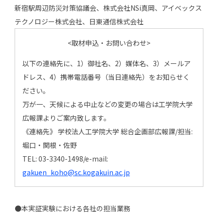
新宿駅周辺防災対策協議会、株式会社NSi真岡、アイベックス
テクノロジー株式会社、日東通信株式会社
<取材申込・お問い合わせ>
以下の連絡先に、1）御社名、2）媒体名、3）メールア
ドレス、4）携帯電話番号（当日連絡先）をお知らせく
ださい。
万が一、天候による中止などの変更の場合は工学院大学
広報課よりご案内致します。
《連絡先》 学校法人工学院大学 総合企画部広報課/担当:
堀口・関根・佐野
TEL: 03-3340-1498/e-mail:
gakuen_koho@sc.kogakuin.ac.jp
●本実証実験における各社の担当業務