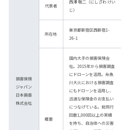
西澤 敬二（にしざわ けい
代表者
じ）
東京都新宿区西新宿1-
所在地
26-1
国内大手の損害保険会
社。2015年から損害調査
にドローンを活用。糸魚
損害保険
川大火における損害調査
ジャパン
にもドローンを活用し、
日本興亜
迅速な保険金のお支払い
株式会社
につなげている。総飛行
回数1,000回以上の実績
概要
を持ち、自治体への災害