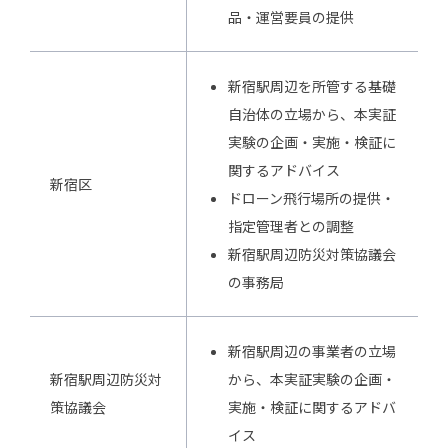
品・運営要員の提供
新宿駅周辺を所管する基礎
自治体の立場から、本実証
実験の企画・実施・検証に
関するアドバイス
新宿区
ドローン飛行場所の提供・
指定管理者との調整
新宿駅周辺防災対策協議会
の事務局
新宿駅周辺の事業者の立場
新宿駅周辺防災対
から、本実証実験の企画・
策協議会
実施・検証に関するアドバ
イス