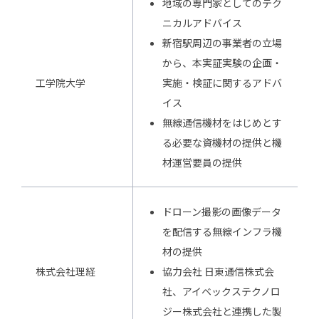
地域の専門家としてのテク
ニカルアドバイス
新宿駅周辺の事業者の立場
から、本実証実験の企画・
工学院大学
実施・検証に関するアドバ
イス
無線通信機材をはじめとす
る必要な資機材の提供と機
材運営要員の提供
ドローン撮影の画像データ
を配信する無線インフラ機
材の提供
株式会社理経
協力会社 日東通信株式会
社、アイベックステクノロ
ジー株式会社と連携した製