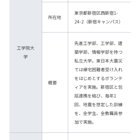
東京都新宿区西新宿1-
所在地
24-2（新宿キャンパス）
先進工学部、工学部、建
工学院大
築学部、情報学部を持つ
学
私立大学。東日本大震災
では帰宅困難者受け入れ
をはじめとするボランテ
概要
ィアを実施。新宿区と包
括連携を結び、毎年1
回、地震を想定した訓練
を、全学生、全教職員参
加で実施。