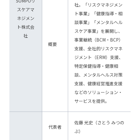
SOMPOリ
社。「リスクマネジメン
スケアマ
ト事業」「健康指導・相
ネジメン
談事業」「メンタルヘル
ト株式会
スケア事業」を展開し、
社
事業継続（BCM・BCP）
概要
支援、全社的リスクマネ
ジメント（ERM）支援、
特定保健指導・健康相
談、メンタルヘルス対策
支援、健康経営推進支援
などのソリューション・
サービスを提供。
佐藤 光史（さとう みつの
代表者
ぶ）