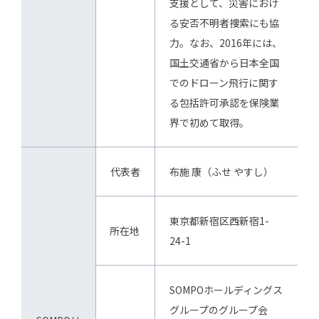
支援として、災害におけ
る安否不明者捜索にも協
力。なお、2016年には、
国土交通省から日本全国
でのドローン飛行に関す
る包括許可承認を保険業
界で初めて取得。
代表者
布施 康（ふせ やすし）
東京都新宿区西新宿1-
所在地
24-1
SOMPOホールディングス
グループのグループ会