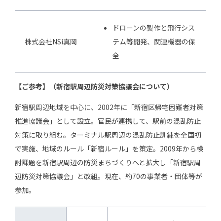
ドローンの製作と飛行シス
株式会社NSi真岡
テム等開発、関連機器の保
全
【ご参考】（新宿駅周辺防災対策協議会について）
新宿駅周辺地域を中心に、2002年に「新宿区帰宅困難者対策
推進協議会」として設立。官民が連携して、駅前の混乱防止
対策に取り組む。ターミナル駅周辺の混乱防止訓練を全国初
で実施、地域のルール「新宿ルール」を策定。2009年から検
討課題を新宿駅周辺の防災まちづくりへと拡大し「新宿駅周
辺防災対策協議会」と改組。現在、約70の事業者・団体等が
参加。