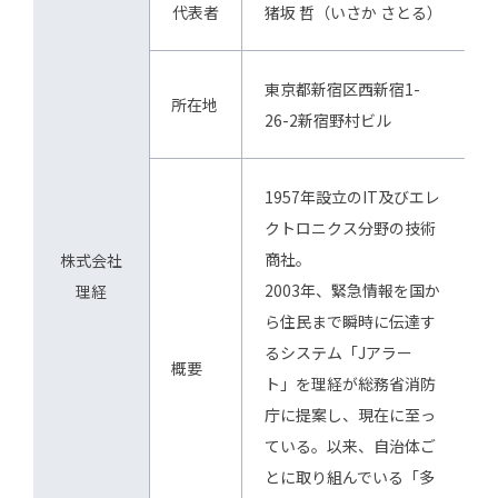
代表者
猪坂 哲（いさか さとる）
東京都新宿区西新宿1-
所在地
26-2新宿野村ビル
1957年設立のIT及びエレ
クトロニクス分野の技術
商社。
株式会社
2003年、緊急情報を国か
理経
ら住民まで瞬時に伝達す
るシステム「Jアラー
概要
ト」を理経が総務省消防
庁に提案し、現在に至っ
ている。以来、自治体ご
とに取り組んでいる「多