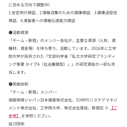
に含める方向で調整中）
1.安定飛行検証、2.情報収集のための画像検証、3.画像送受信
検証、4.滞留者への情報伝達能力検証
●活動資源
「チーム・新宿」のメンバー各社が、主要な資源（人財、資
機材、資金等）を持ち寄り、活動しています。2016年に工学
院大学が採択された『文部科学省「私立大学研究ブランディ
ング事業 タイプA（社会展開型）」』の研究資金の一部も充
当します。
●実施体制
「チーム・新宿」メンバー:
損害保険ジャパン日本興亜株式会社、SOMPOリスケアマネジ
メント株式会社、工学院大学、株式会社理経、新宿区 ※
【ご
参考】
を参照ください。
協力団体: