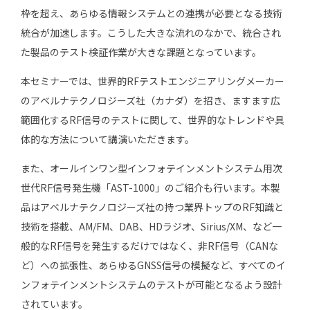
枠を超え、あらゆる情報システムとの連携が必要となる技術
統合が加速します。こうした大きな流れのなかで、統合され
た製品のテスト検証作業が大きな課題となっています。
本セミナーでは、世界的RFテストエンジニアリングメーカー
のアベルナテクノロジーズ社（カナダ）を招き、ますます広
範囲化するRF信号のテストに関して、世界的なトレンドや具
体的な方法について講演いただきます。
また、オールインワン型インフォテインメントシステム用次
世代RF信号発生機「AST-1000」のご紹介も行います。本製
品はアベルナテクノロジーズ社の持つ業界トップのRF知識と
技術を搭載、AM/FM、DAB、HDラジオ、Sirius/XM、など一
般的なRF信号を発生するだけではなく、非RF信号（CANな
ど）への拡張性、あらゆるGNSS信号の模擬など、すべてのイ
ンフォテインメントシステムのテストが可能となるよう設計
されています。