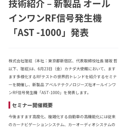
技術紹介 – 新製品 オール
インワンRF信号発生機
「AST -1000」発表
株式会社理経（本社：東京都新宿区、代表取締役社長 猪坂 哲
以下、理経)は、6月23日（金）カナダ大使館において、ます
ます多様化するRFテストの世界的トレンドを紹介するセミナ
ーを開催し、新製品 アベルナテクノロジーズ社オールインワ
ンRF信号発生機「AST-1000」を発表します。
セミナー開催概要
今後ますます高度化、複雑化する自動車の高機能化には従来
のカーナビゲーションシステム、カーオーディオシステムの