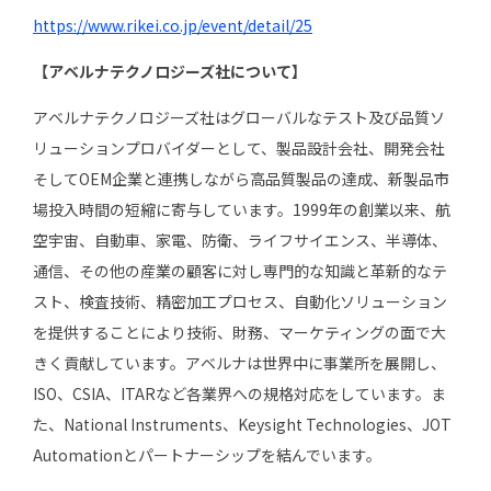
https://www.rikei.co.jp/event/detail/25
【アベルナテクノロジーズ社について】
アベルナテクノロジーズ社はグローバルなテスト及び品質ソ
リューションプロバイダーとして、製品設計会社、開発会社
そしてOEM企業と連携しながら高品質製品の達成、新製品市
場投入時間の短縮に寄与しています。1999年の創業以来、航
空宇宙、自動車、家電、防衛、ライフサイエンス、半導体、
通信、その他の産業の顧客に対し専門的な知識と革新的なテ
スト、検査技術、精密加工プロセス、自動化ソリューション
を提供することにより技術、財務、マーケティングの面で大
きく貢献しています。アベルナは世界中に事業所を展開し、
ISO、CSIA、ITARなど各業界への規格対応をしています。ま
た、National Instruments、Keysight Technologies、JOT
Automationとパートナーシップを結んでいます。