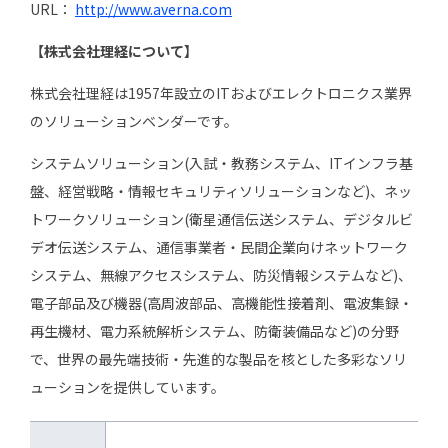
URL：
http://www.averna.com
【株式会社理経について】
株式会社理経は1957年設立のITおよびエレクトロニクス業界
のソリューションベンダーです。
システムソリューション(入試・教務システム、ITインフラ基
盤、経営戦略・情報セキュリティソリューションなど)、ネッ
トワークソリューション(衛星通信伝送システム、デジタルビ
デオ伝送システム、通信事業者・民間企業向けネットワーク
システム、無線アクセスシステム、防災情報システムなど)、
電子部品及び機器(高周波部品、高機能性接着剤、電波集録・
再生機材、電力系統解析システム、防衛装備品など)の分野
で、世界の最先端技術・先進的な製品を核とした多彩なソリ
ューションを提供しています。