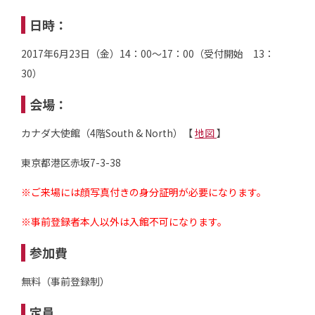
日時：
2017年6月23日（金）14：00～17：00（受付開始 13：
30）
会場：
カナダ大使館（4階South & North）【
地図
】
東京都港区赤坂7-3-38
※ご来場には顔写真付きの身分証明が必要になります。
※事前登録者本人以外は入館不可になります。
参加費
無料（事前登録制）
定員