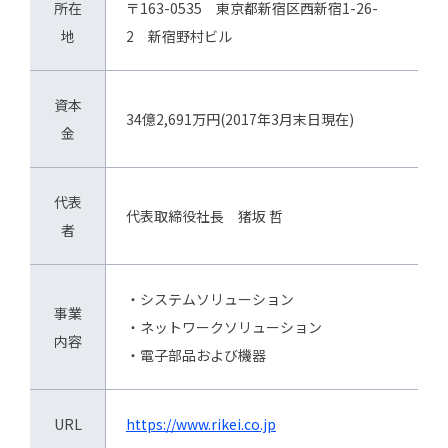
所在
〒163-0535 東京都新宿区西新宿1-26-
地
2 新宿野村ビル
資本
34億2,691万円(2017年3月末日現在)
金
代表
代表取締役社長 猪坂 哲
者
・システムソリューション
事業
・ネットワークソリューション
内容
・電子部品および機器
URL
https://www.rikei.co.jp