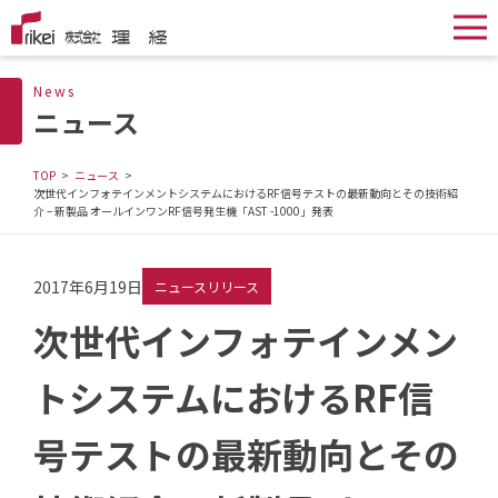
News
ニュース
TOP
ニュース
次世代インフォテインメントシステムにおけるRF信号テストの最新動向とその技術紹
介 – 新製品 オールインワンRF信号発生機「AST -1000」発表
2017年6月19日
ニュースリリース
次世代インフォテインメン
トシステムにおけるRF信
号テストの最新動向とその