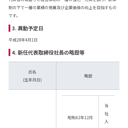
制の下で一層の業績の発展及び企業価値の向上を目指すもの
です。
3. 異動予定日
平成28年4月1日
4. 新任代表取締役社長の略歴等
氏名
略歴
(生年月日)
当
社
昭和62年12月
入