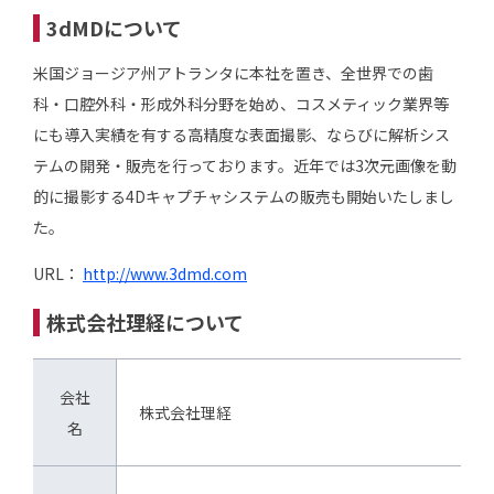
3dMDについて
米国ジョージア州アトランタに本社を置き、全世界での歯
科・口腔外科・形成外科分野を始め、コスメティック業界等
にも導入実績を有する高精度な表面撮影、ならびに解析シス
テムの開発・販売を行っております。近年では3次元画像を動
的に撮影する4Dキャプチャシステムの販売も開始いたしまし
た。
URL：
http://www.3dmd.com
株式会社理経について
会社
株式会社理経
名