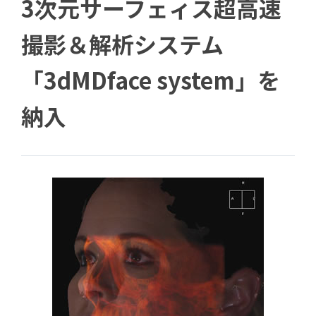
3次元サーフェィス超高速
撮影＆解析システム
「3dMDface system」を
納入