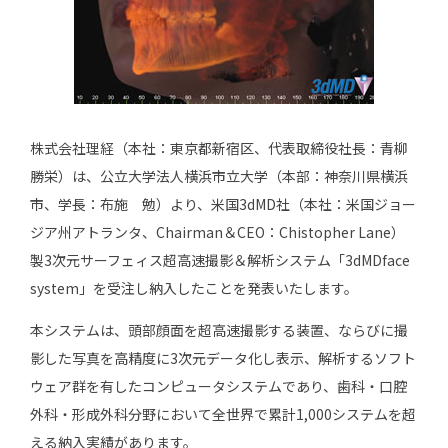
株式会社理経（本社：東京都新宿区、代表取締役社長：青柳
勝栄）は、公立大学法人横浜市立大学（本部：神奈川県横浜
市、学長：布施 勉）より、米国3dMD社（本社：米国ジョー
ジア州アトランタ、Chairman＆CEO：Chistopher Lane）
製3次元サーフェィス超高速撮影＆解析システム「3dMDface
system」を受注し納入したことを発表いたします。
本システムは、頭部顔面を超高速撮影する装置、ならびに撮
影した写真を高精度に3次元データ化し表示、解析するソフト
ウェア群を有したコンピュータシステムであり、歯科・口腔
外科・形成外科分野において全世界で累計1,000システムを超
える納入実績があります。