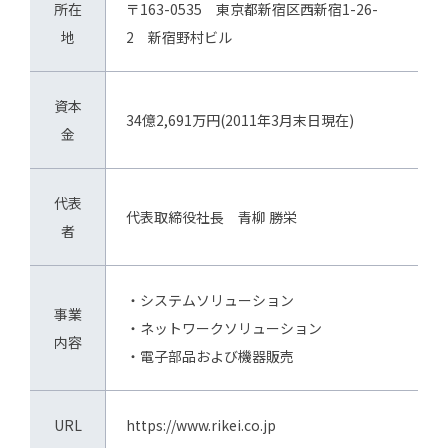
所在
〒163-0535 東京都新宿区西新宿1-26-
地
2 新宿野村ビル
資本
34億2,691万円(2011年3月末日現在)
金
代表
代表取締役社長 青柳 勝栄
者
・システムソリューション
事業
・ネットワークソリューション
内容
・電子部品および機器販売
URL
https://www.rikei.co.jp