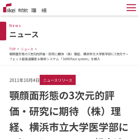
News
ニュース
TOP
ニュース
顎顔面形態の3次元的評価・研究に期待 （株）理経、横浜市立大学医学部に3次元サー
フェィス超高速撮影＆解析システム 「3dMDface system」を納入
2011年10月4日
ニュースリリース
顎顔面形態の3次元的評
価・研究に期待 （株）理
経、横浜市立大学医学部に