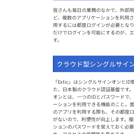
皆さんも毎日の業務のなかで、外部
ど、複数のアプリケーションを利用さ
用するには都度ログインが必要となり
だけでログインを可能にするのが、エ
す。
クラウド型シングルサインオ
「Extic」はシングルサインオンとI
た、日本製のクラウド認証基盤です。
オンとは、一つのIDとパスワードで
ーションを利用できる機能のこと。
のアプリを利用する際も、その都度
がないので、利便性が向上します。複
ションのパスワードを覚えておく必
め、アクセスの信頼性を高めます。