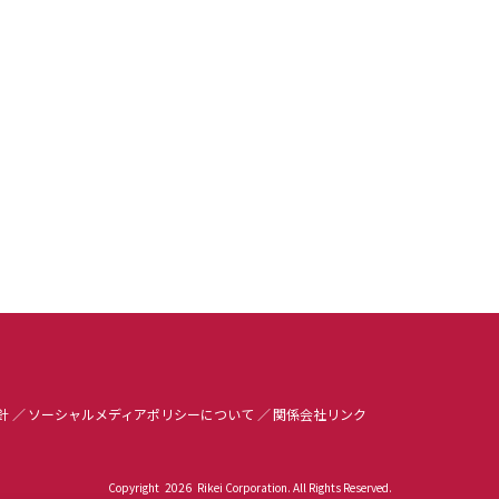
針
ソーシャルメディアポリシーについて
関係会社リンク
Copyright
2026
Rikei Corporation. All Rights Reserved.