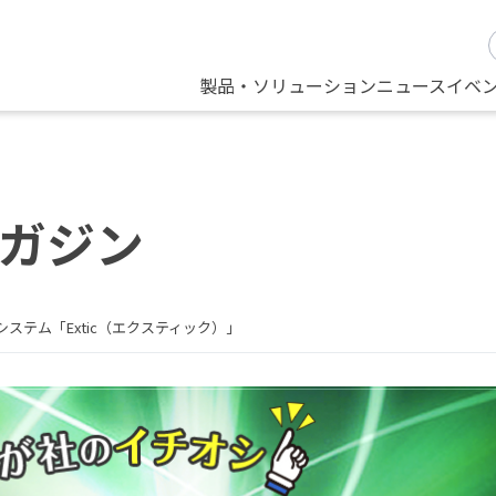
製品・ソリューション
ニュース
イベ
ガジン
ステム「Extic（エクスティック）」