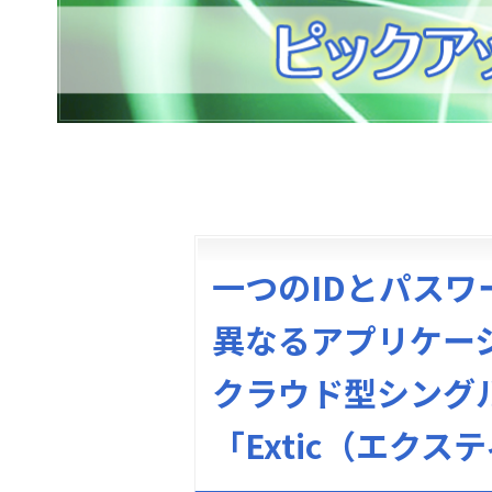
一つのIDとパスワ
異なるアプリケー
クラウド型シング
「Extic（エクス