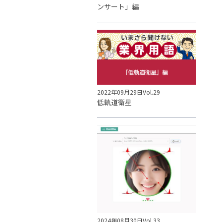
ンサート」編
2022年09月29日
Vol.29
低軌道衛星
2024年08月30日
Vol.33