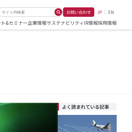
お問い合わせ
JP
EN
ント&セミナー
企業情報
サステナビリティ
IR情報
採用情報
よく読まれている記事