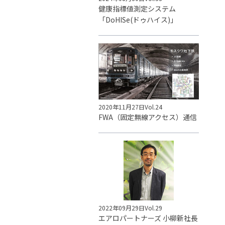
健康指標値測定システム
「DoHISe(ドゥハイス)」
2020年11月27日
Vol.24
FWA（固定無線アクセス）通信
2022年09月29日
Vol.29
エアロパートナーズ 小柳新社長