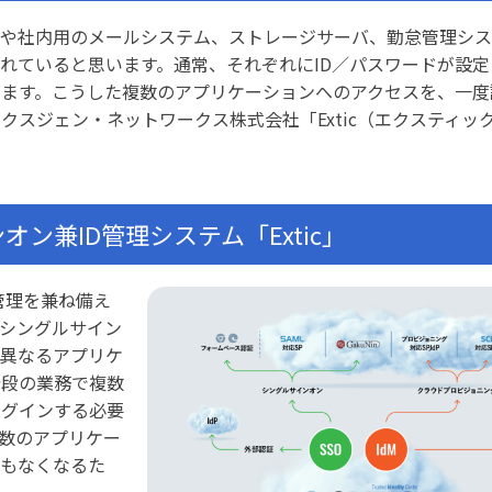
用や社内用のメールシステム、ストレージサーバ、勤怠管理シ
れていると思います。通常、それぞれにID／パスワードが設定
ます。こうした複数のアプリケーションへのアクセスを、一度
クスジェン・ネットワークス株式会社「Extic（エクスティッ
ン兼ID管理システム「Extic」
D管理を兼ね備え
シングルサイン
、異なるアプリケ
普段の業務で複数
ログインする必要
数のアプリケー
要もなくなるた