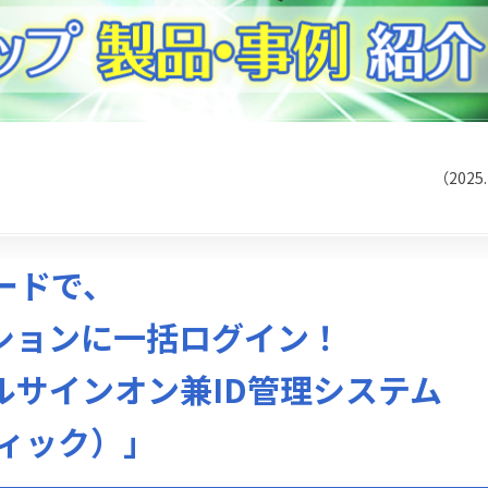
（2025
ードで、
ションに一括ログイン！
ルサインオン兼ID管理システム
ティック）」