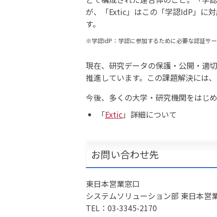
が、「Extic」はこの「学認IdP
す。
学認IdP：学認に参加するために必要な認証サ
現在、研究データの保護・公開・適
推進しています。この課題解決には、「
今後、多くの大学・研究機関をはじ
「
Extic
」詳細について
お問い合わせ先
東日本営業窓口
システムソリューション部 東日本営
TEL：03-3345-2170