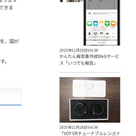
できま
を、国が
2025年11月28日
Vol.36
かんたん報告書作成Webサービ
す。
ス「いつでも報告」
2025年11月28日
Vol.36
「VOY VRチューナブルレンズイ