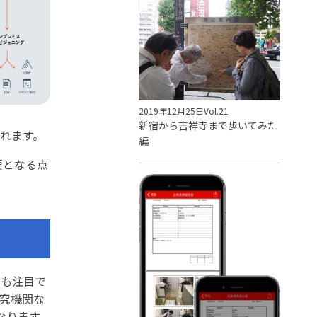
2019年12月25日
Vol.21
新宿から吉祥寺まで歩いてみた
れます。
編
要となる点
にも注目で
究機関な
なります