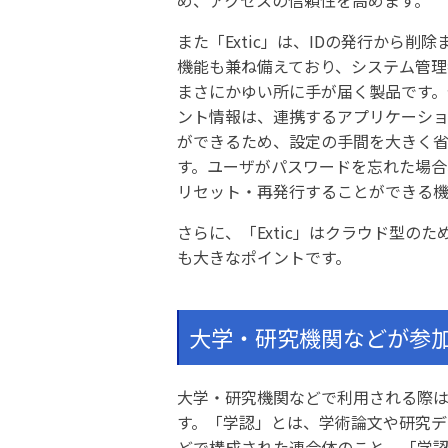
また「Extic」は、IDの発行から削
機能も兼ね備えており、システム管理
まさにかゆい所に手が届く製品です。
ント情報は、連携するアプリケーシ
ができるため、設定の手間を大きく
す。ユーザがパスワードを忘れた場合
リセット・再発行することができる機
さらに、「Extic」はクラウド型
も大きなポイントです。
大学・研究機関などが参
大学・研究機関などで利用される際
す。「学認」とは、学術論文や研究
どで構成された連合体のこと。「学認