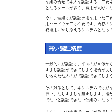
を組み合せて本人を認証する「二要
となるケースが多く、費用が高額に
今回、理経は顔認証技術を用いた二
用ハードウェアは不要です。既存の
務運用に寄り添えるシステムとなっ
高い認証精度
一般的に顔認証は、平面の顔画像か
すまし認証ができてしまう場合があ
り込んだ他人の顔で認証できてしま
その対策として、本システムでは顔
行い、なりすましを阻止します。複
でないと認証できない仕組みになっ
さらに、コロナ禍でニーズが急増し