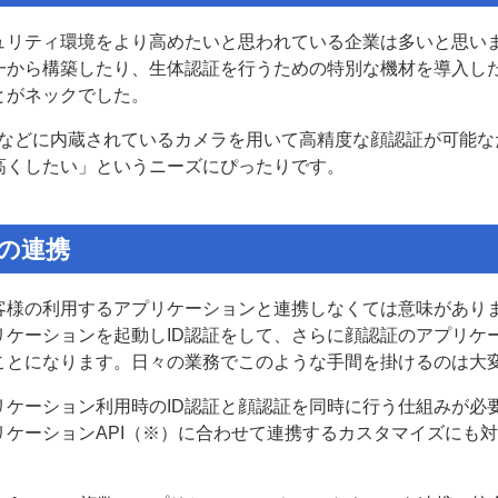
ュリティ環境をより高めたいと思われている企業は多いと思い
一から構築したり、生体認証を行うための特別な機材を導入し
とがネックでした。
ンなどに内蔵されているカメラを用いて高精度な顔認証が可能な
高くしたい」というニーズにぴったりです。
の連携
客様の利用するアプリケーションと連携しなくては意味があり
リケーションを起動しID認証をして、さらに顔認証のアプリケ
ことになります。日々の業務でこのような手間を掛けるのは大
リケーション利用時のID認証と顔認証を同時に行う仕組みが必
ケーションAPI（※）に合わせて連携するカスタマイズにも