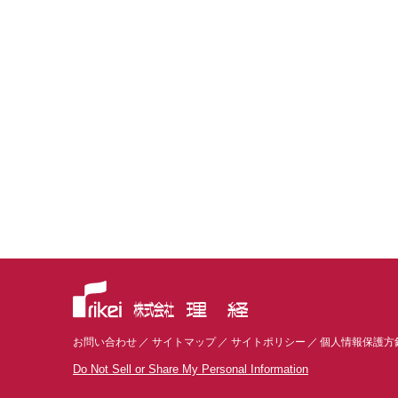
お問い合わせ
サイトマップ
サイトポリシー
個人情報保護方
Do Not Sell or Share My Personal Information