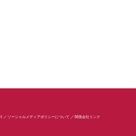
針
ソーシャルメディアポリシーについて
関係会社リンク