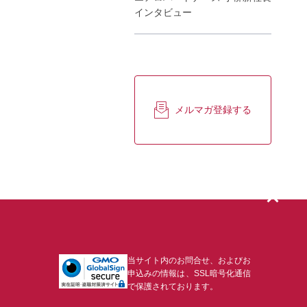
インタビュー
メルマガ登録する
当サイト内のお問合せ、およびお
申込みの情報は、SSL暗号化通信
で保護されております。