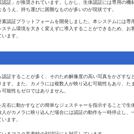
素認証」が推奨されています。しかし、生体認証には専用の機
なるうえ、持ち運びに困難なものが多いのが現状です。
要素認証プラットフォームを開発しました。本システムには専
システム環境を大きく変えずに導入することができるため、お
ています。
ら認証することが多く、そのため解像度の高い写真をかざすな
ります。また、カメラには複数人が映り込む可能性もあり、た
う可能性もゼロではありません。
を左右に動かすなどの簡単なジェスチャーを指示することで生
数人がカメラに映り込んだ場合には認証の動作を一時停止し、
ています。
ているマスク装着時の顔認証にも対応しています。