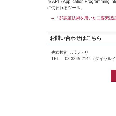
※ API（Application Progr
に使われるツール。
「顔認証技術を用いた二要素認
お問い合わせはこちら
先端技術ラボラトリ
TEL ： 03-3345-2144（ダイヤル