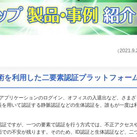
（2021.9
術を利用した二要素認証プラットフォー
やアプリケーションのログイン、オフィスの入退出など、さまざ
長を用いて認証する静脈認証などの生体認証を、誰もが一度は
認証ですが、一つの要素で認証を行う方式では、不正アクセス
面での不安が残ります。そのため、ID認証と生体認証など、二