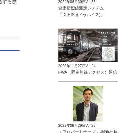
統合する際
2024年08月30日
Vol.33
健康指標値測定システム
「DoHISe(ドゥハイス)」
2020年11月27日
Vol.24
FWA（固定無線アクセス）通信
2022年09月29日
Vol.29
エアロパートナーズ 小柳新社長