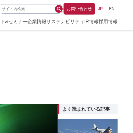
お問い合わせ
JP
EN
ト&セミナー
企業情報
サステナビリティ
IR情報
採用情報
よく読まれている記事