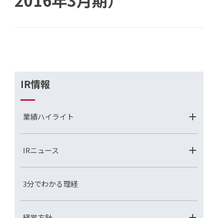
2016年3月期）
IR情報
業績ハイライト
IRニュース
3分でわかる理経
経営方針