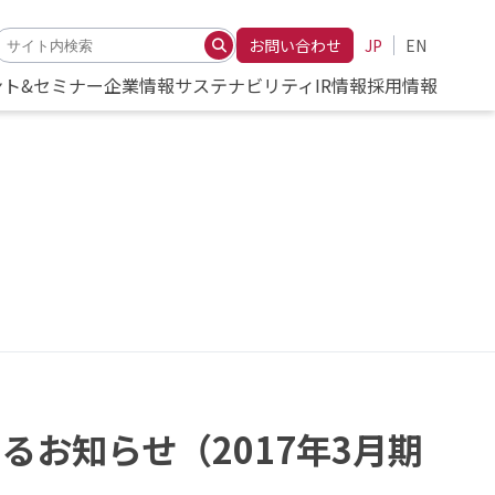
お問い合わせ
JP
EN
ント&セミナー
企業情報
サステナビリティ
IR情報
採用情報
るお知らせ（2017年3月期