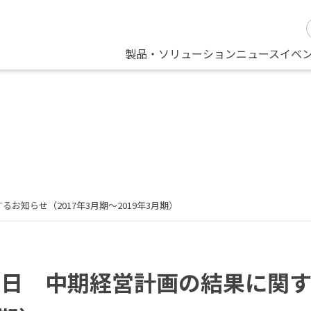
製品・ソリューション
ニュース
イベ
るお知らせ（2017年3月期～2019年3月期）
13日 中期経営計画の結果に関す