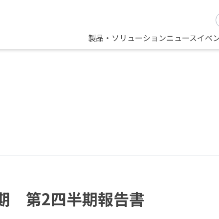
製品・ソリューション
ニュース
イベ
月期 第2四半期報告書