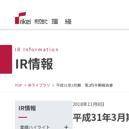
IR Information
IR情報
TOP
IRライブラリ
平成31年3月期 第2四半期報告書
2018年11月8日
IR情報
平成31年3
業績ハイライト