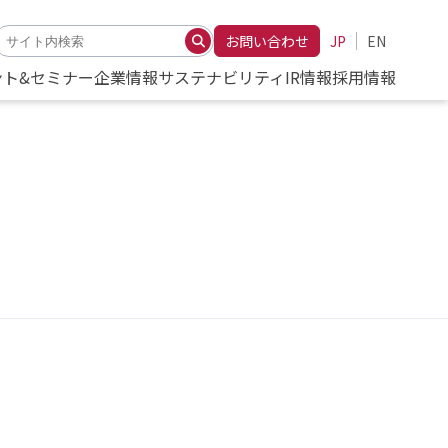
お問い合わせ
JP
EN
ント&セミナー
企業情報
サステナビリティ
IR情報
採用情報