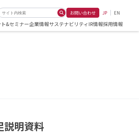
お問い合わせ
JP
EN
ント&セミナー
企業情報
サステナビリティ
IR情報
採用情報
足説明資料