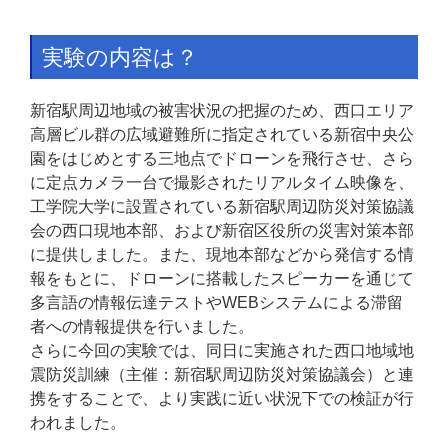
実験の内容は？
新宿駅周辺地域の被害状況の把握のため、西口エリア
高層ビル群の広域避難所に指定されている新宿中央公
園をはじめとする三地点でドローンを飛行させ、さら
に定点カメラ一台で撮影されたリアルタイム映像を、
工学院大学に設置されている新宿駅周辺防災対策協議
会の西口現地本部、および新宿区役所の災害対策本部
に提供しました。また、現地本部などから発信する情
報をもとに、ドローンに搭載したスピーカーを通じて
多言語の情報伝達テストやWEBシステムによる滞留
者への情報提供を行いました。
さらに今回の実験では、同日に実施された西口地域地
震防災訓練（主催：新宿駅周辺防災対策協議会）と連
携をすることで、より実践に近い状況下での検証が行
われました。