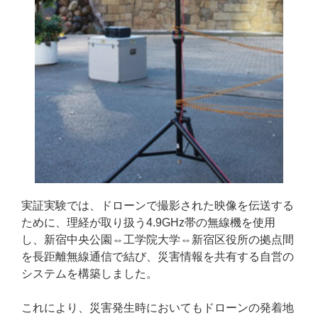
実証実験では、ドローンで撮影された映像を伝送する
ために、理経が取り扱う4.9GHz帯の無線機を使用
し、新宿中央公園⇔工学院大学⇔新宿区役所の拠点間
を長距離無線通信で結び、災害情報を共有する自営の
システムを構築しました。
これにより、災害発生時においてもドローンの発着地