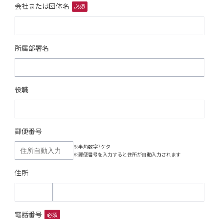
会社または団体名
必須
所属部署名
役職
郵便番号
※半角数字7ケタ
※郵便番号を入力すると住所が自動入力されます
住所
電話番号
必須