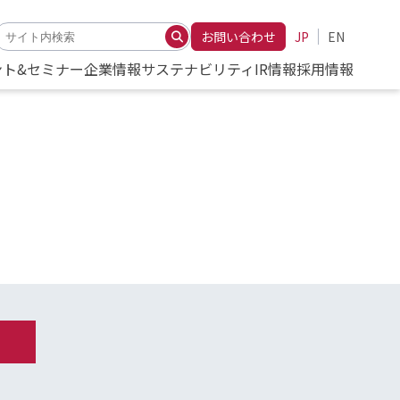
お問い合わせ
JP
EN
ント&セミナー
企業情報
サステナビリティ
IR情報
採用情報
、