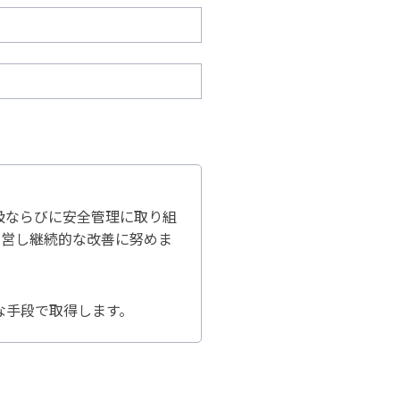
扱ならびに安全管理に取り組
運営し継続的な改善に努めま
な手段で取得します。