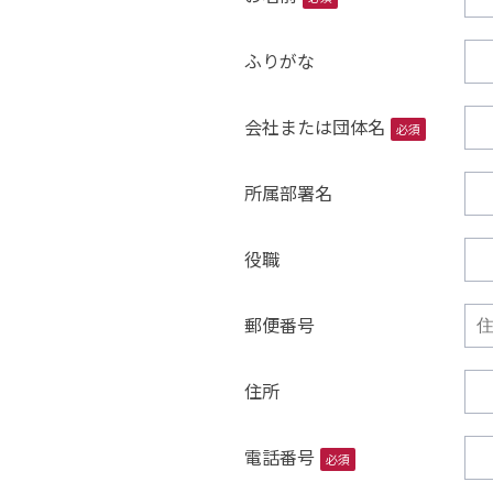
ふりがな
会社または団体名
必須
所属部署名
役職
郵便番号
住所
電話番号
必須