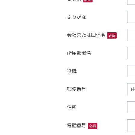
ふりがな
会社または団体名
必須
所属部署名
役職
郵便番号
住所
電話番号
必須