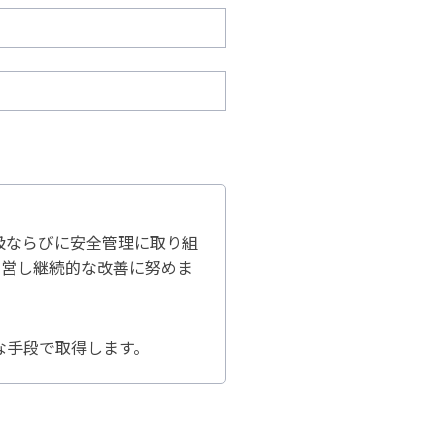
扱ならびに安全管理に取り組
運営し継続的な改善に努めま
な手段で取得します。