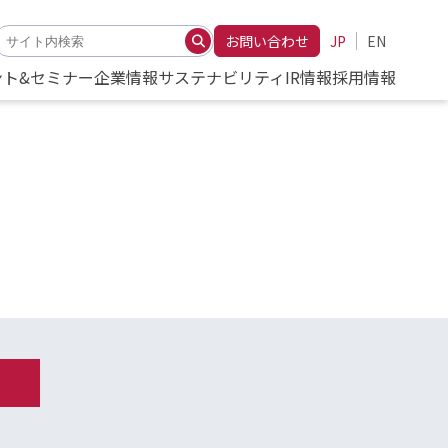
お問い合わせ
JP
EN
ント&セミナー
企業情報
サステナビリティ
IR情報
採用情報
、