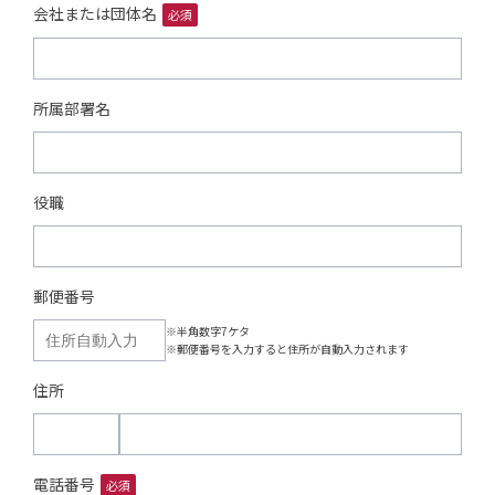
会社または団体名
必須
所属部署名
役職
郵便番号
※半角数字7ケタ
※郵便番号を入力すると住所が自動入力されます
住所
電話番号
必須